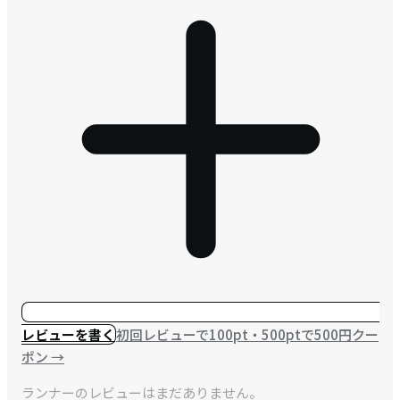
レビューを書く
初回レビューで100pt・500ptで500円クー
ポン
→
ランナーのレビューはまだありません。