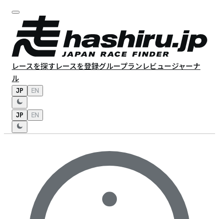
レースを探す
レースを登録
グループラン
レビュー
ジャーナ
ル
JP
EN
JP
EN