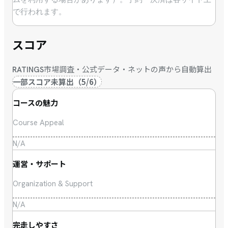
で行われます。
スコア
市場調査・公式データ・ネットの声から自動算出
RATINGS
一部スコア未算出
（
5
/
6
）
コースの魅力
Course Appeal
N/A
運営・サポート
Organization & Support
N/A
完走しやすさ