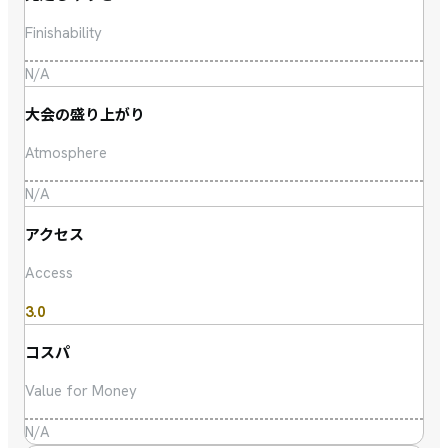
Finishability
N/A
大会の盛り上がり
Atmosphere
N/A
アクセス
Access
3.0
コスパ
Value for Money
N/A