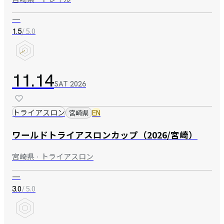
—
/ 5.0
1.5
11.14
SAT
2026
トライアスロン
宮崎県
EN
ワールドトライアスロンカップ（2026/宮崎）
宮崎県 · トライアスロン
—
/ 5.0
3.0