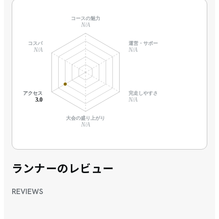
コースの魅力
N/A
コスパ
運営・サポート
N/A
N/A
アクセス
完走しやすさ
3.0
N/A
大会の盛り上がり
N/A
ランナーのレビュー
REVIEWS