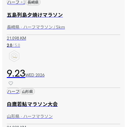
ハーフ
+
1
長崎県
五島列島夕焼けマラソン
長崎県 · ハーフマラソン / 5km
21.098 KM
/ 5.0
2.0
9.23
WED
2026
ハーフ
山形県
白鷹若鮎マラソン大会
山形県 · ハーフマラソン