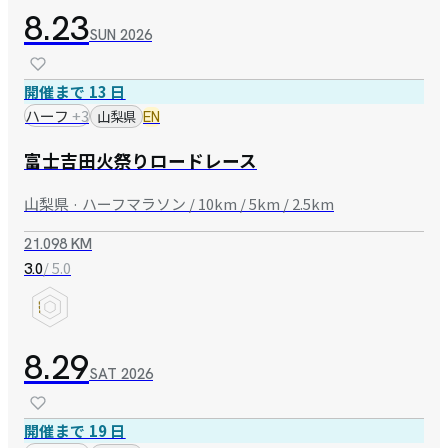
8.23
SUN
2026
開催まで 13 日
ハーフ
+
3
山梨県
EN
富士吉田火祭りロードレース
山梨県 · ハーフマラソン / 10km / 5km / 2.5km
21.098 KM
/ 5.0
3.0
8.29
SAT
2026
開催まで 19 日