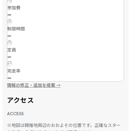
参加費
—
制限時間
—
定員
—
完走率
—
情報の修正・追加を提案
→
アクセス
ACCESS
※地図は開催地周辺のおおよその位置です。正確なスター