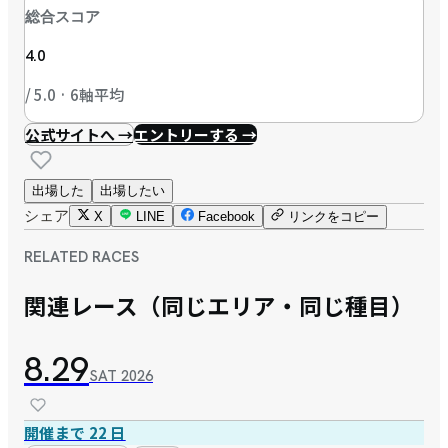
総合スコア
4.0
/ 5.0 · 6軸平均
公式サイトへ →
エントリーする →
出場した
出場したい
シェア
X
LINE
Facebook
リンクをコピー
RELATED RACES
関連レース（同じエリア・同じ種目）
8.29
SAT
2026
開催まで 22 日