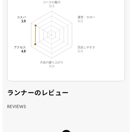
コースの魅力
N/A
コスパ
運営・サポート
3.9
N/A
アクセス
完走しやすさ
4.0
N/A
大会の盛り上がり
N/A
ランナーのレビュー
REVIEWS