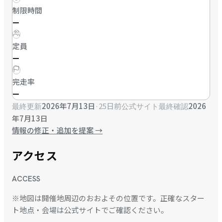
制限時間
—
定員
—
完走率
—
2026年7月13日
·
25日前
2026
最終更新
公式サイト最終確認
年7月13日
情報の修正・追加を提案
→
アクセス
ACCESS
※地図は開催地周辺のおおよその位置です。正確なスター
ト地点・会場は公式サイトでご確認ください。