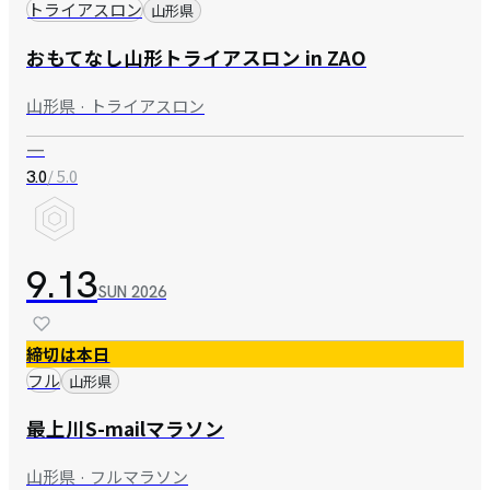
トライアスロン
山形県
おもてなし山形トライアスロン in ZAO
山形県 · トライアスロン
—
/ 5.0
3.0
9.13
SUN
2026
締切は本日
フル
山形県
最上川S-mailマラソン
山形県 · フルマラソン