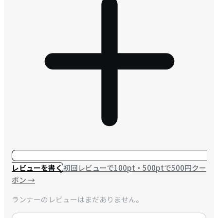
レビューを書く
初回レビューで100pt・500ptで500円クー
ポン
→
ランナーのレビューはまだありません。