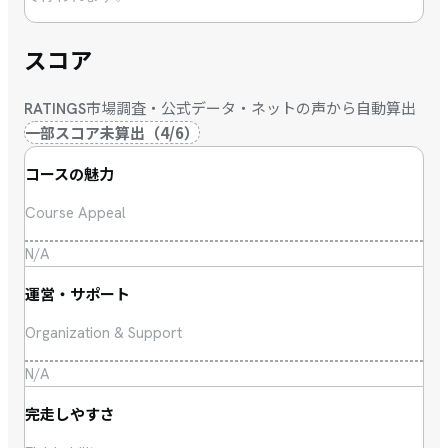
スコア
市場調査・公式データ・ネットの声から自動算出
RATINGS
一部スコア未算出
（
4
/
6
）
コースの魅力
Course Appeal
N/A
運営・サポート
Organization & Support
N/A
完走しやすさ