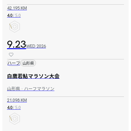
42.195 KM
/ 5.0
4.0
9.23
WED
2026
ハーフ
山形県
白鷹若鮎マラソン大会
山形県 · ハーフマラソン
21.098 KM
/ 5.0
4.0