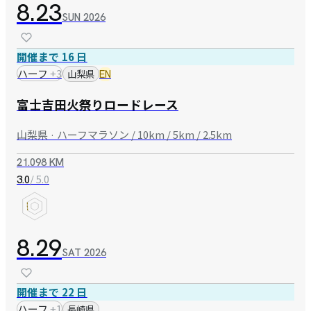
8.23
SUN
2026
開催まで 16 日
ハーフ
+
3
山梨県
EN
富士吉田火祭りロードレース
山梨県 · ハーフマラソン / 10km / 5km / 2.5km
21.098 KM
/ 5.0
3.0
8.29
SAT
2026
開催まで 22 日
ハーフ
+
1
長崎県