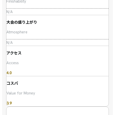
Finishability
N/A
大会の盛り上がり
Atmosphere
N/A
アクセス
Access
4.0
コスパ
Value for Money
3.9