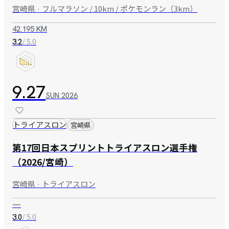
宮崎県 · フルマラソン / 10km / ポケモンラン（3km）
42.195 KM
/ 5.0
3.2
9.27
SUN
2026
トライアスロン
宮崎県
第17回日本スプリントトライアスロン選手権
（2026/宮崎）
宮崎県 · トライアスロン
—
/ 5.0
3.0