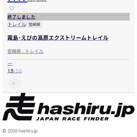
終了しました
トレイル
宮崎県
霧島･えびの高原エクストリームトレイル
宮崎県 · トレイル
—
/ 5.0
1.5
© 2026 hashiru.jp