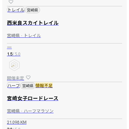
トレイル
宮崎県
西米良スカイトレイル
宮崎県 · トレイル
—
/ 5.0
1.5
開催未定
ハーフ
情報不足
宮崎県
宮崎女子ロードレース
宮崎県 · ハーフマラソン
21.098 KM