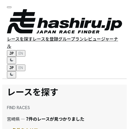
レースを探す
レースを登録
グループラン
レビュー
ジャーナ
ル
JP
EN
JP
EN
レースを探す
FIND RACES
宮崎県 —
7件のレースが見つかりました