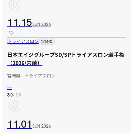
11.15
SUN
2026
トライアスロン
宮崎県
日本エイジグループSD/SPトライアスロン選手権
（2026/宮崎）
宮崎県 · トライアスロン
—
/ 5.0
3.0
11.01
SUN
2026