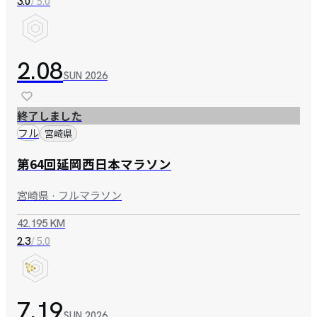
/ 5.0
3.0
2.08
SUN
2026
終了しました
フル
宮崎県
第64回延岡西日本マラソン
宮崎県 · フルマラソン
42.195 KM
/ 5.0
2.3
7.19
SUN
2026