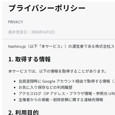
プライバシーポリシー
PRIVACY
最終更新日：2026年6月2日
hashiru.jp（以下「本サービス」）の運営者である株
1. 取得する情報
本サービスでは、以下の情報を取得することがあります。
会員登録時に Google アカウント経由で取得する情
お気に入り保存などの利用履歴
アクセスログ（IP アドレス・ブラウザ情報・参照元 URL
主催者からの掲載・削除依頼に関する連絡先情報
2. 利用目的