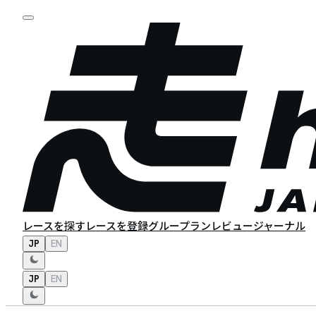
レースを探す
レースを登録
グループラン
レビュー
ジャーナル
JP
EN
JP
EN