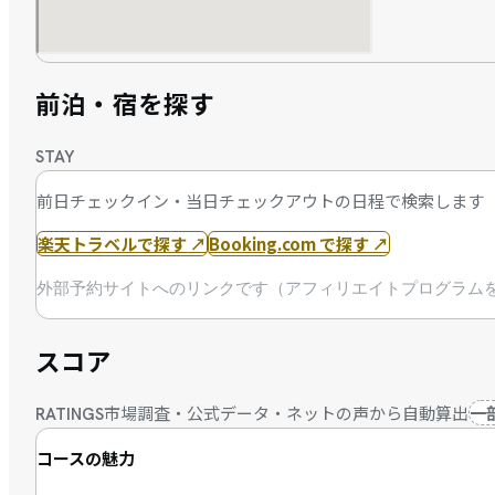
前泊・宿を探す
STAY
前日チェックイン・当日チェックアウトの日程で検索します
楽天トラベルで探す
↗
Booking.com で探す
↗
外部予約サイトへのリンクです（アフィリエイトプログラム
スコア
市場調査・公式データ・ネットの声から自動算出
一
RATINGS
コースの魅力