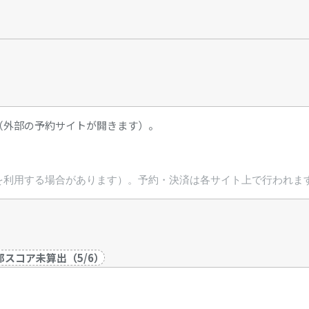
（外部の予約サイトが開きます）。
を利用する場合があります）。予約・決済は各サイト上で行われま
部スコア未算出
（
5
/
6
）