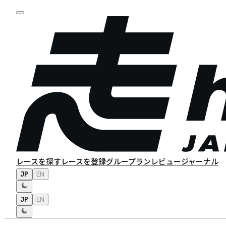
レースを探す
レースを登録
グループラン
レビュー
ジャーナル
JP
EN
JP
EN