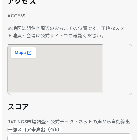
アクセス
ACCESS
※地図は開催地周辺のおおよその位置です。正確なスター
ト地点・会場は公式サイトでご確認ください。
スコア
市場調査・公式データ・ネットの声から自動算出
RATINGS
一部スコア未算出
（
4
/
6
）