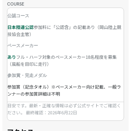
COURSE
公認コース
日本陸連公認
参加料に「公認含」の記載あり（岡山陸上競
技協会主管）
ペースメーカー
あり
フル・ハーフ対象のペースメーカー18名程度を募集
（風船を目印に走行）
参加賞・完走メダル
参加賞（記念タオル）※ペースメーカー向け記載、一般ラ
ンナーの参加賞詳細は不明
目安です。最新・正確な情報は必ず公式サイトでご確認く
ださい。
最終確認：2026年6月22日