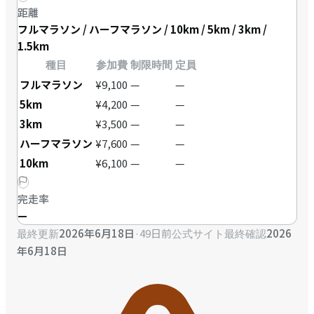
距離
フルマラソン / ハーフマラソン / 10km / 5km / 3km /
1.5km
種目
参加費
制限時間
定員
フルマラソン
¥9,100
—
—
5km
¥4,200
—
—
3km
¥3,500
—
—
ハーフマラソン
¥7,600
—
—
10km
¥6,100
—
—
完走率
—
2026年6月18日
·
49日前
2026
最終更新
公式サイト最終確認
年6月18日