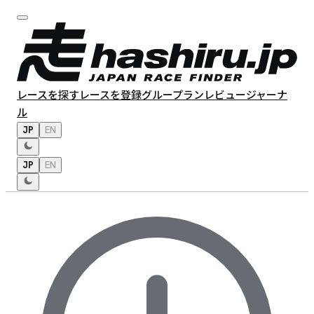
レースを探す
レースを登録
グループラン
レビュー
ジャーナ
ル
JP
EN
JP
EN