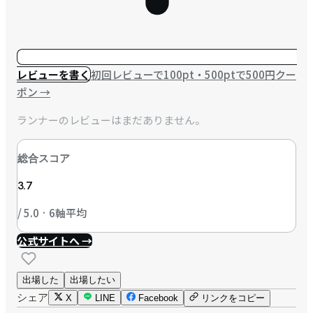
レビューを書く
初回レビューで100pt・500ptで500円クー
ポン
→
ランナーのレビューはまだありません。
総合スコア
3.7
/ 5.0 · 6軸平均
公式サイトへ →
出場した
出場したい
シェア
X
LINE
Facebook
リンクをコピー