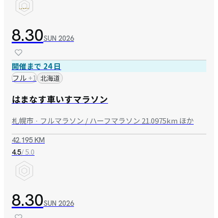
8.30
SUN
2026
開催まで 24 日
フル
+
1
北海道
はまなす車いすマラソン
札幌市 · フルマラソン / ハーフマラソン 21.0975km ほか
42.195 KM
/ 5.0
4.5
8.30
SUN
2026