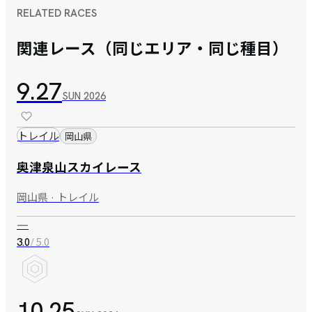
RELATED RACES
関連レース（同じエリア・同じ種目）
9.27
SUN
2026
トレイル
岡山県
奥津泉山スカイレース
岡山県 · トレイル
—
/ 5.0
3.0
10.25