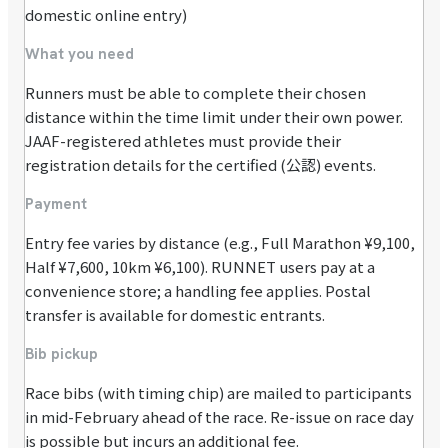
domestic online entry)
What you need
Runners must be able to complete their chosen
distance within the time limit under their own power.
JAAF-registered athletes must provide their
registration details for the certified (公認) events.
Payment
Entry fee varies by distance (e.g., Full Marathon ¥9,100,
Half ¥7,600, 10km ¥6,100). RUNNET users pay at a
convenience store; a handling fee applies. Postal
transfer is available for domestic entrants.
Bib pickup
Race bibs (with timing chip) are mailed to participants
in mid-February ahead of the race. Re-issue on race day
is possible but incurs an additional fee.