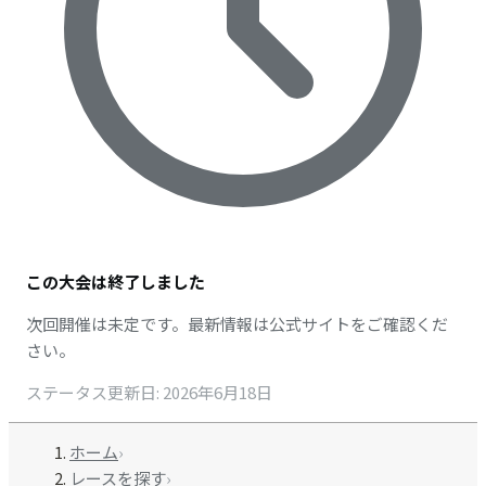
この大会は終了しました
次回開催は未定です。最新情報は公式サイトをご確認くだ
さい。
ステータス更新日
:
2026年6月18日
ホーム
›
レースを探す
›