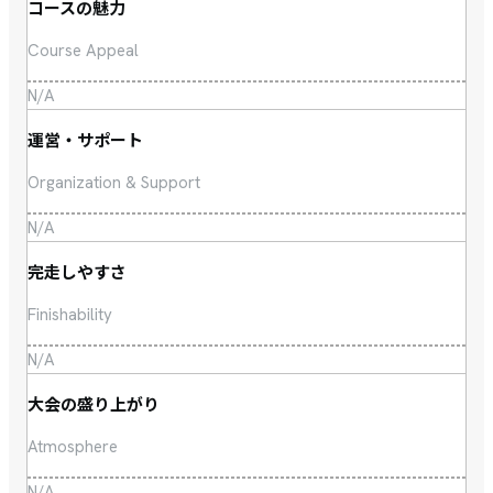
コースの魅力
Course Appeal
N/A
運営・サポート
Organization & Support
N/A
完走しやすさ
Finishability
N/A
大会の盛り上がり
Atmosphere
N/A