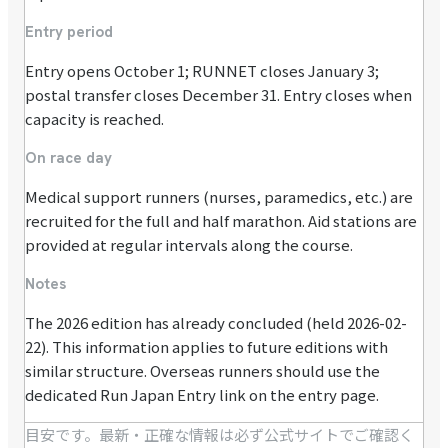
Entry period
Entry opens October 1; RUNNET closes January 3;
postal transfer closes December 31. Entry closes when
capacity is reached.
On race day
Medical support runners (nurses, paramedics, etc.) are
recruited for the full and half marathon. Aid stations are
provided at regular intervals along the course.
Notes
The 2026 edition has already concluded (held 2026-02-
22). This information applies to future editions with
similar structure. Overseas runners should use the
dedicated Run Japan Entry link on the entry page.
目安です。最新・正確な情報は必ず公式サイトでご確認く