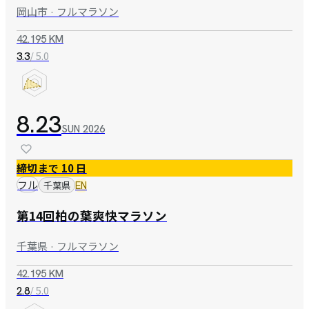
岡山市 · フルマラソン
42.195 KM
/ 5.0
3.3
8.23
SUN
2026
締切まで 10 日
フル
千葉県
EN
第14回柏の葉爽快マラソン
千葉県 · フルマラソン
42.195 KM
/ 5.0
2.8