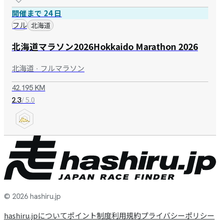
開催まで 24 日
フル
北海道
北海道マラソン2026Hokkaido Marathon 2026
北海道 · フルマラソン
42.195 KM
/ 5.0
2.3
© 2026 hashiru.jp
hashiru.jpについて
ポイント制度
利用規約
プライバシーポリシー