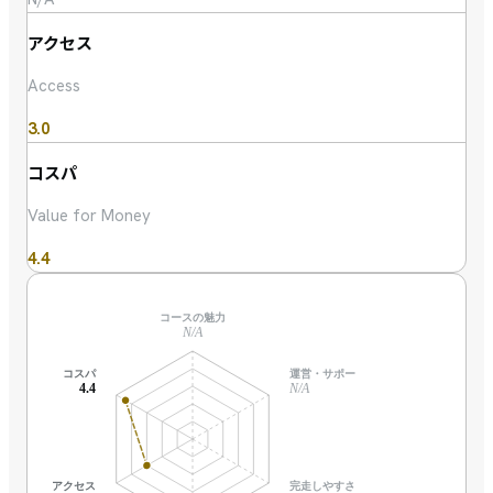
アクセス
Access
3.0
コスパ
Value for Money
4.4
コースの魅力
N/A
コスパ
運営・サポート
4.4
N/A
アクセス
完走しやすさ