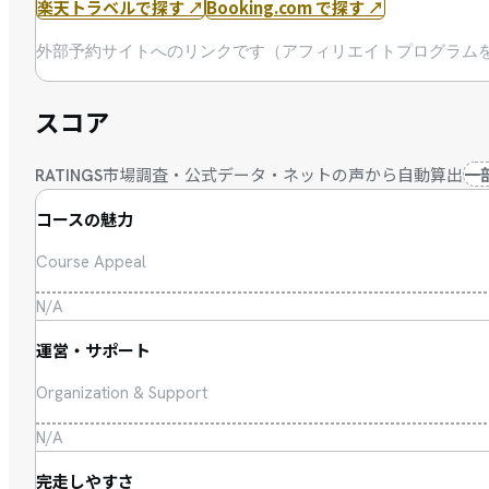
楽天トラベルで探す
↗
Booking.com で探す
↗
外部予約サイトへのリンクです（アフィリエイトプログラム
スコア
市場調査・公式データ・ネットの声から自動算出
一
RATINGS
コースの魅力
Course Appeal
N/A
運営・サポート
Organization & Support
N/A
完走しやすさ