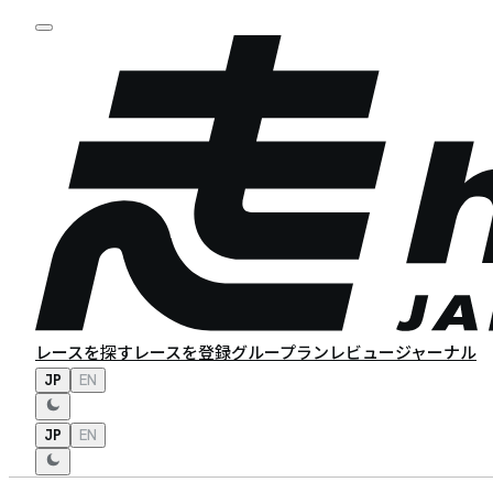
レースを探す
レースを登録
グループラン
レビュー
ジャーナル
JP
EN
JP
EN