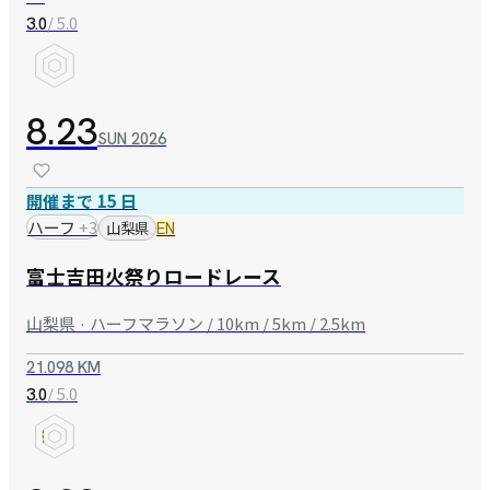
/ 5.0
3.0
8.23
SUN
2026
開催まで 15 日
ハーフ
+
3
山梨県
EN
富士吉田火祭りロードレース
山梨県 · ハーフマラソン / 10km / 5km / 2.5km
21.098 KM
/ 5.0
3.0