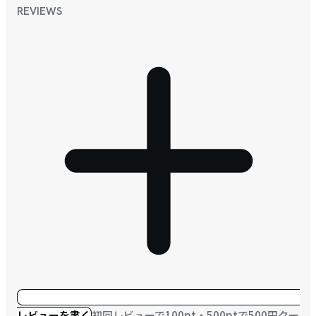
REVIEWS
レビューを書く
初回レビューで100pt・500ptで500円クー