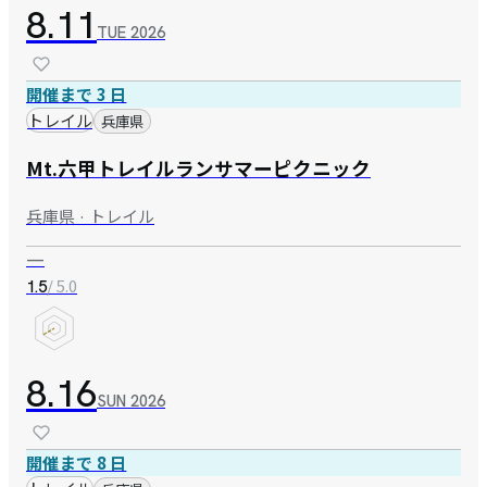
8.11
TUE
2026
開催まで 3 日
トレイル
兵庫県
Mt.六甲トレイルランサマーピクニック
兵庫県 · トレイル
—
/ 5.0
1.5
8.16
SUN
2026
開催まで 8 日