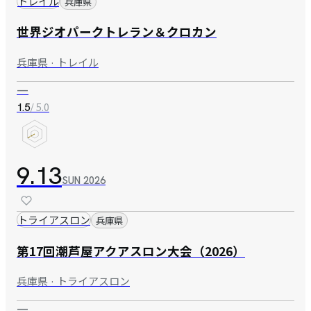
トレイル
兵庫県
世界ジオパークトレラン＆クロカン
兵庫県 · トレイル
—
/ 5.0
1.5
9.13
SUN
2026
トライアスロン
兵庫県
第17回潮芦屋アクアスロン大会（2026）
兵庫県 · トライアスロン
—