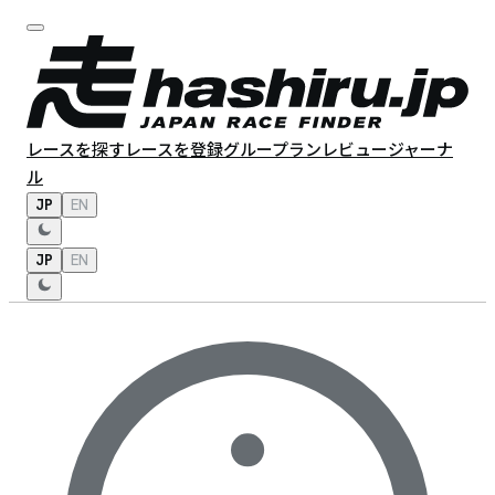
レースを探す
レースを登録
グループラン
レビュー
ジャーナ
ル
JP
EN
JP
EN