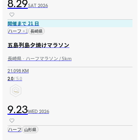
8.29
SAT
2026
開催まで 21 日
ハーフ
+
1
長崎県
五島列島夕焼けマラソン
長崎県 · ハーフマラソン / 5km
21.098 KM
/ 5.0
2.0
9.23
WED
2026
ハーフ
山形県