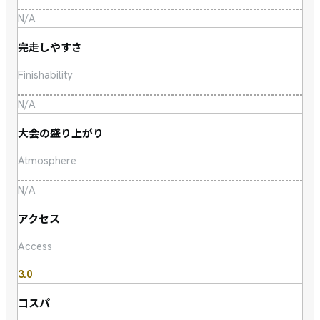
N/A
完走しやすさ
Finishability
N/A
大会の盛り上がり
Atmosphere
N/A
アクセス
Access
3.0
コスパ