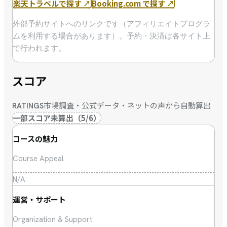
楽天トラベルで探す
↗
Booking.com で探す
↗
外部予約サイトへのリンクです（アフィリエイトプログラ
ムを利用する場合があります）。予約・決済は各サイト上
で行われます。
スコア
市場調査・公式データ・ネットの声から自動算出
RATINGS
一部スコア未算出
（
5
/
6
）
コースの魅力
Course Appeal
N/A
運営・サポート
Organization & Support