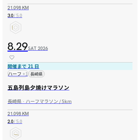
21.098 KM
/ 5.0
3.0
8.29
SAT
2026
開催まで 21 日
ハーフ
+
1
長崎県
五島列島夕焼けマラソン
長崎県 · ハーフマラソン / 5km
21.098 KM
/ 5.0
2.0