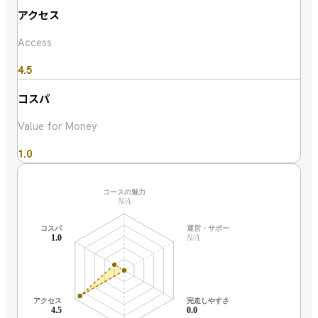
アクセス
Access
4.5
コスパ
Value for Money
1.0
コースの魅力
N/A
コスパ
運営・サポート
1.0
N/A
アクセス
完走しやすさ
4.5
0.0