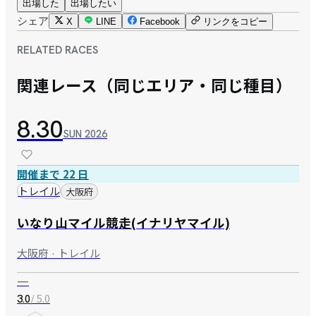
出場した
出場したい
シェア
X
LINE
Facebook
リンクをコピー
RELATED RACES
関連レース（同じエリア・同じ種目）
8.30
SUN
2026
開催まで 22 日
トレイル
大阪府
いなり山マイル競走(イナリヤマイル)
大阪府 · トレイル
—
/ 5.0
3.0