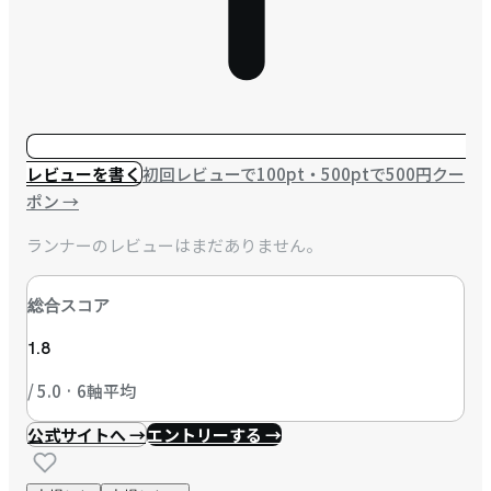
レビューを書く
初回レビューで100pt・500ptで500円クー
ポン
→
ランナーのレビューはまだありません。
総合スコア
1.8
/ 5.0 · 6軸平均
公式サイトへ →
エントリーする →