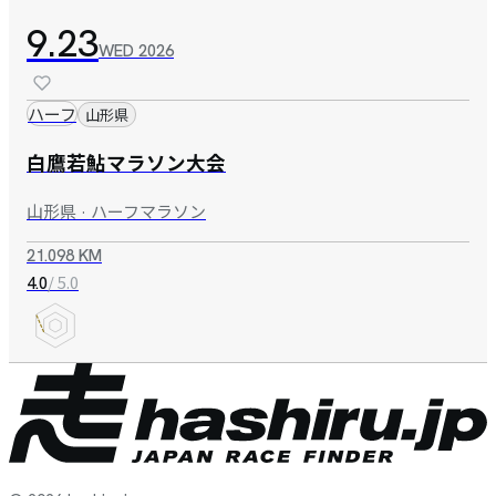
9.23
WED
2026
ハーフ
山形県
白鷹若鮎マラソン大会
山形県 · ハーフマラソン
21.098 KM
/ 5.0
4.0