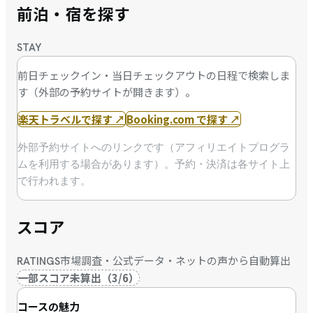
前泊・宿を探す
STAY
前日チェックイン・当日チェックアウトの日程で検索しま
す（外部の予約サイトが開きます）。
楽天トラベルで探す
↗
Booking.com で探す
↗
外部予約サイトへのリンクです（アフィリエイトプログラ
ムを利用する場合があります）。予約・決済は各サイト上
で行われます。
スコア
市場調査・公式データ・ネットの声から自動算出
RATINGS
一部スコア未算出
（
3
/
6
）
コースの魅力