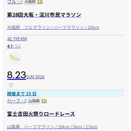
フル
+
2
大阪府
EN
第28回大阪・淀川市民マラソン
大阪府 · フルマラソン / ハーフマラソン / 10km
42.195 KM
/ 5.0
4.1
8.23
SUN
2026
開催まで 15 日
ハーフ
+
3
山梨県
EN
富士吉田火祭りロードレース
山梨県 · ハーフマラソン / 10km / 5km / 2.5km