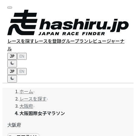
レースを探す
レースを登録
グループラン
レビュー
ジャーナ
ル
JP
EN
JP
EN
ホーム
›
レースを探す
›
大阪府
›
大阪国際女子マラソン
大阪府