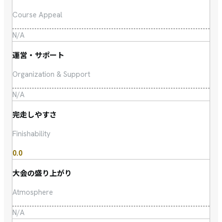
Course Appeal
N/A
運営・サポート
Organization & Support
N/A
完走しやすさ
Finishability
0.0
大会の盛り上がり
Atmosphere
N/A