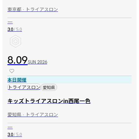
東京都 · トライアスロン
—
/ 5.0
3.0
8.09
SUN
2026
本日開催
トライアスロン
愛知県
キッズトライアスロンin西尾一色
愛知県 · トライアスロン
—
/ 5.0
3.0