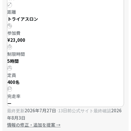
距離
トライアスロン
参加費
¥23,000
制限時間
5時間
定員
400名
完走率
—
2026年7月27日
·
13日前
2026
最終更新
公式サイト最終確認
年8月3日
情報の修正・追加を提案
→