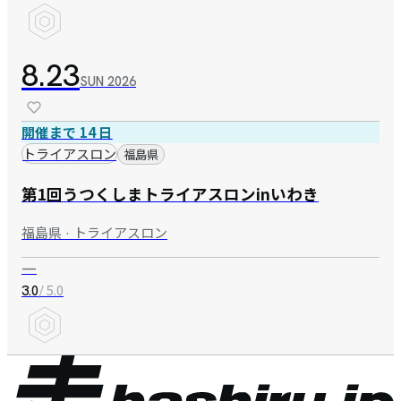
8.23
SUN
2026
開催まで 14 日
トライアスロン
福島県
第1回うつくしまトライアスロンinいわき
福島県 · トライアスロン
—
/ 5.0
3.0