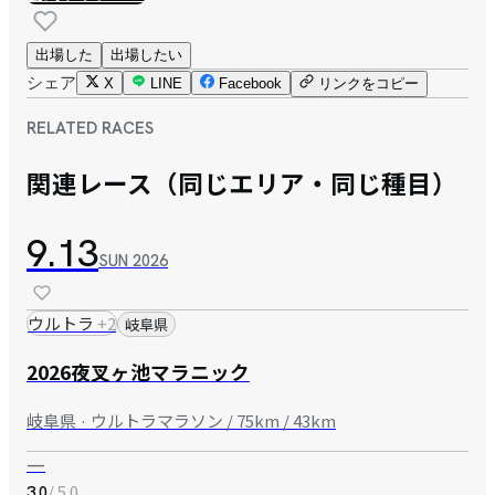
出場した
出場したい
シェア
X
LINE
Facebook
リンクをコピー
RELATED RACES
関連レース（同じエリア・同じ種目）
9.13
SUN
2026
ウルトラ
+
2
岐阜県
2026夜叉ヶ池マラニック
岐阜県 · ウルトラマラソン / 75km / 43km
—
/ 5.0
3.0