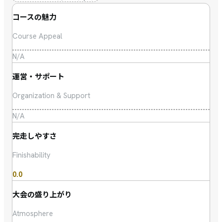
コースの魅力
Course Appeal
N/A
運営・サポート
Organization & Support
N/A
完走しやすさ
Finishability
0.0
大会の盛り上がり
Atmosphere