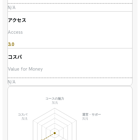
N/A
アクセス
Access
3.0
コスパ
Value for Money
N/A
コースの魅力
N/A
コスパ
運営・サポート
N/A
N/A