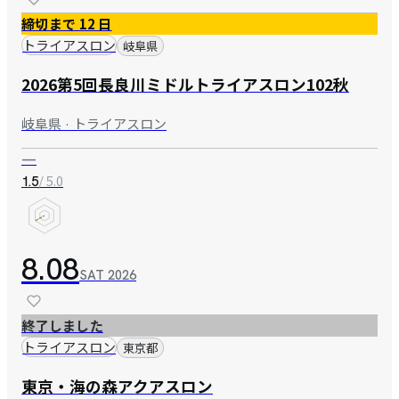
締切まで 12 日
トライアスロン
岐阜県
2026第5回長良川ミドルトライアスロン102秋
岐阜県 · トライアスロン
—
/ 5.0
1.5
8.08
SAT
2026
終了しました
トライアスロン
東京都
東京・海の森アクアスロン