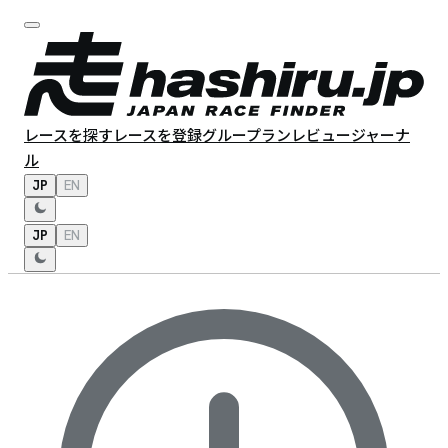
レースを探す
レースを登録
グループラン
レビュー
ジャーナ
ル
JP
EN
JP
EN