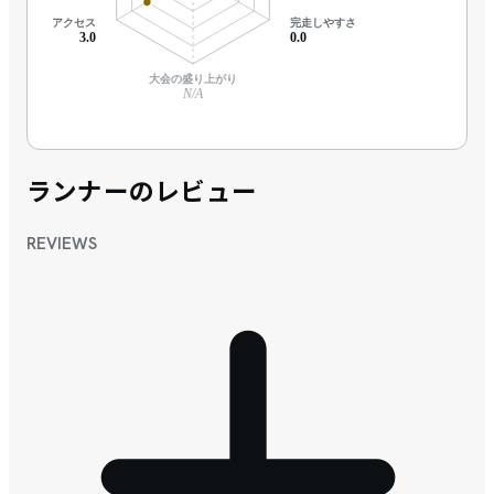
アクセス
完走しやすさ
3.0
0.0
大会の盛り上がり
N/A
ランナーのレビュー
REVIEWS