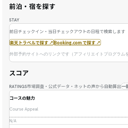
前泊・宿を探す
STAY
前日チェックイン・当日チェックアウトの日程で検索します
楽天トラベルで探す
↗
Booking.com で探す
↗
外部予約サイトへのリンクです（アフィリエイトプログラム
スコア
市場調査・公式データ・ネットの声から自動算出
一
RATINGS
コースの魅力
Course Appeal
N/A