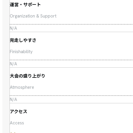
運営・サポート
Organization & Support
N/A
完走しやすさ
Finishability
N/A
大会の盛り上がり
Atmosphere
N/A
アクセス
Access