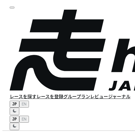
レースを探す
レースを登録
グループラン
レビュー
ジャーナル
JP
EN
JP
EN