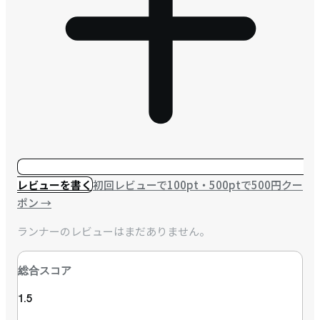
レビューを書く
初回レビューで100pt・500ptで500円クー
ポン
→
ランナーのレビューはまだありません。
総合スコア
1.5