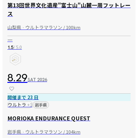
第13回世界文化遺産"富士山"山麓一周フットレー
ス
山梨県 · ウルトラマラソン / 100km
—
/ 5.0
1.5
8.29
SAT
2026
開催まで 23 日
ウルトラ
+
1
岩手県
MORIOKA ENDURANCE QUEST
岩手県 · ウルトラマラソン / 104km