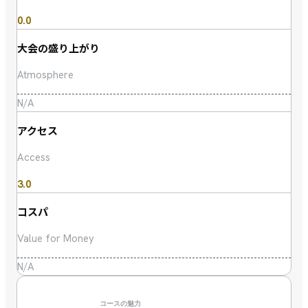
0.0
大会の盛り上がり
Atmosphere
N/A
アクセス
Access
3.0
コスパ
Value for Money
N/A
コースの魅力