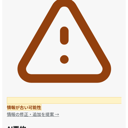
情報が古い可能性
情報の修正・追加を提案
→