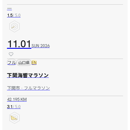
—
/ 5.0
1.5
11.01
SUN
2026
フル
山口県
EN
下関海響マラソン
下関市 · フルマラソン
42.195 KM
/ 5.0
3.1