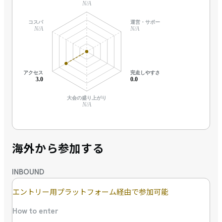
N/A
コスパ
運営・サポート
N/A
N/A
アクセス
完走しやすさ
3.0
0.0
大会の盛り上がり
N/A
海外から参加する
INBOUND
エントリー用プラットフォーム経由で参加可能
How to enter