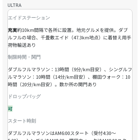
ULTRA
エイドステーション
充実
約10km間隔で各所に設置。地元グルメを提供。ダブ
ルフルの場合、千畳敷エイド（47.3km地点）に着替え用手
荷物輸送あり
制限時間・関門
ダブルフルマラソン：13時間（9分/km目安）、シングルフ
ルマラソン：10時間（14分/km目安）、棚田ウォーク：10
時間（20分/km目安）。数か所の関門あり
ドロップバッグ
可
スタート時刻
ダブルフルマラソンはAM6:00スタート（受付4:30〜