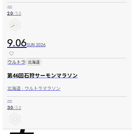
—
/ 5.0
2.0
9.06
SUN
2026
ウルトラ
北海道
第46回石狩サーモンマラソン
北海道 · ウルトラマラソン
—
/ 5.0
3.0