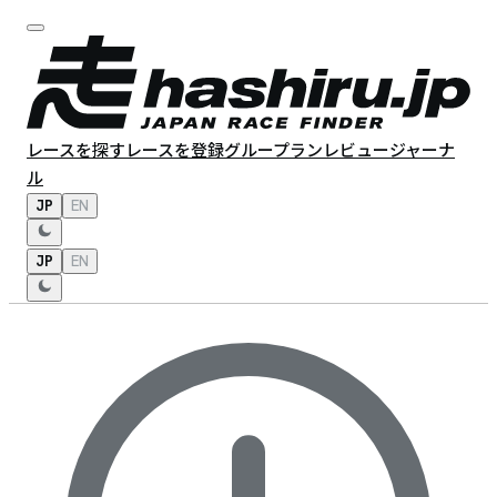
レースを探す
レースを登録
グループラン
レビュー
ジャーナ
ル
JP
EN
JP
EN