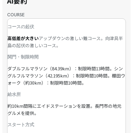
AI要約
COURSE
コースの起伏
高低差が大きい
アップダウンの激しい難コース。向津具半
島の起伏の激しいコース。
関門・制限時間
ダブルフルマラソン（84.39km）：制限時間13時間。シン
グルフルマラソン（42.195km）：制限時間10時間。棚田ウ
ォーク（約30km）：制限時間10時間。
給水所
約10km間隔にエイドステーションを設置。長門市の地元
グルメを提供。
スタート方式