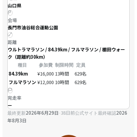
山口県
会場
長門市油谷総合運動公園
距離
ウルトラマラソン / 84.39km / フルマラソン / 棚田ウォー
ク（距離約30km）
種目
参加費
制限時間
定員
84.39km
¥16,000
13時間
629名
フルマラソン
¥12,000
10時間
629名
完走率
—
2026年6月29日
·
38日前
2026
最終更新
公式サイト最終確認
年8月3日