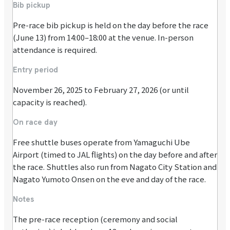
Bib pickup
Pre-race bib pickup is held on the day before the race
(June 13) from 14:00–18:00 at the venue. In-person
attendance is required.
Entry period
November 26, 2025 to February 27, 2026 (or until
capacity is reached).
On race day
Free shuttle buses operate from Yamaguchi Ube
Airport (timed to JAL flights) on the day before and after
the race. Shuttles also run from Nagato City Station and
Nagato Yumoto Onsen on the eve and day of the race.
Notes
The pre-race reception (ceremony and social