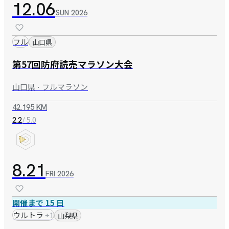
12.06
SUN
2026
フル
山口県
第57回防府読売マラソン大会
山口県 · フルマラソン
42.195 KM
/ 5.0
2.2
8.21
FRI
2026
開催まで 15 日
ウルトラ
+
1
山梨県