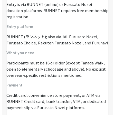
Entry is via RUNNET (online) or Furusato Nozei
donation platforms. RUNNET requires free membership
registration.
Entry platform
RUNNET (ランネット); also via JAL Furusato Nozei,
Furusato Choice, Rakuten Furusato Nozei, and Furunavi.
What you need
Participants must be 18 or older (except Tanada Walk,
open to elementary school age and above). No explicit
overseas-specific restrictions mentioned.
Payment
Credit card, convenience store payment, or ATM via
RUNNET. Credit card, bank transfer, ATM, or dedicated
payment slip via Furusato Nozei platforms.