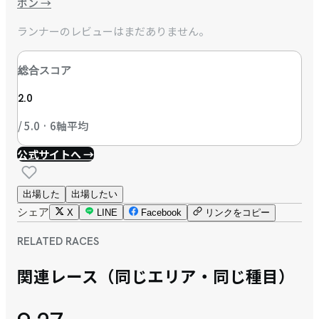
ポン
→
ランナーのレビューはまだありません。
総合スコア
2.0
/ 5.0 · 6軸平均
公式サイトへ →
出場した
出場したい
シェア
X
LINE
Facebook
リンクをコピー
RELATED RACES
関連レース（同じエリア・同じ種目）