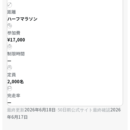
距離
ハーフマラソン
参加費
¥17,000
制限時間
—
定員
2,000名
完走率
—
2026年6月18日
·
50日前
2026
最終更新
公式サイト最終確認
年6月17日