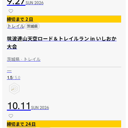
9.27
SUN
2026
締切まで 2 日
トレイル
茨城県
筑波連山天空ロード＆トレイルラン in いしおか
大会
茨城県 · トレイル
—
/ 5.0
1.5
10.11
SUN
2026
締切まで 24 日