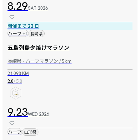
8.29
SAT
2026
開催まで 22 日
ハーフ
+
1
長崎県
五島列島夕焼けマラソン
長崎県 · ハーフマラソン / 5km
21.098 KM
/ 5.0
2.0
9.23
WED
2026
ハーフ
山形県