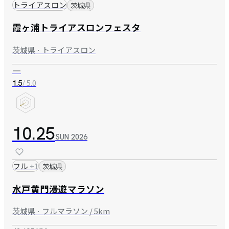
トライアスロン
茨城県
霞ヶ浦トライアスロンフェスタ
茨城県 · トライアスロン
—
/ 5.0
1.5
10.25
SUN
2026
フル
+
1
茨城県
水戸黄門漫遊マラソン
茨城県 · フルマラソン / 5km