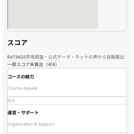
スコア
市場調査・公式データ・ネットの声から自動算出
RATINGS
一部スコア未算出
（
4
/
6
）
コースの魅力
Course Appeal
N/A
運営・サポート
Organization & Support