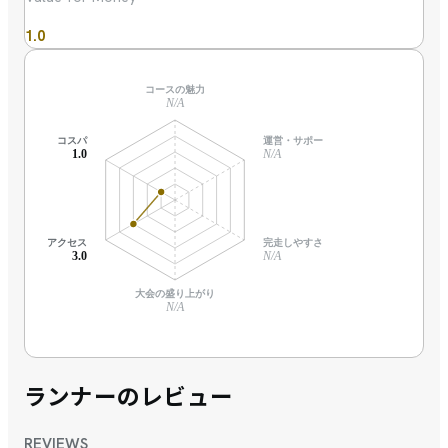
1.0
コースの魅力
N/A
コスパ
運営・サポート
1.0
N/A
アクセス
完走しやすさ
3.0
N/A
大会の盛り上がり
N/A
ランナーのレビュー
REVIEWS