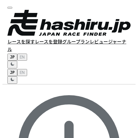
レースを探す
レースを登録
グループラン
レビュー
ジャーナ
ル
JP
EN
JP
EN