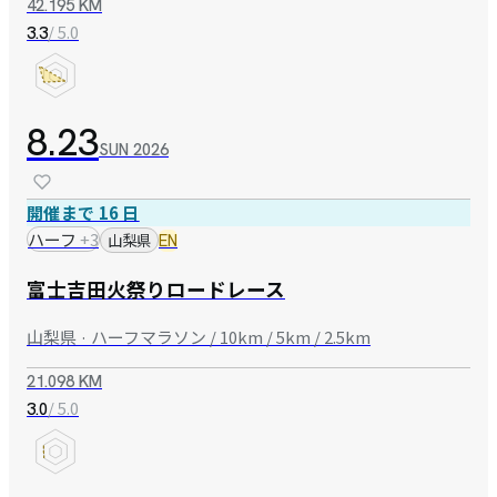
42.195 KM
/ 5.0
3.3
8.23
SUN
2026
開催まで 16 日
ハーフ
+
3
山梨県
EN
富士吉田火祭りロードレース
山梨県 · ハーフマラソン / 10km / 5km / 2.5km
21.098 KM
/ 5.0
3.0