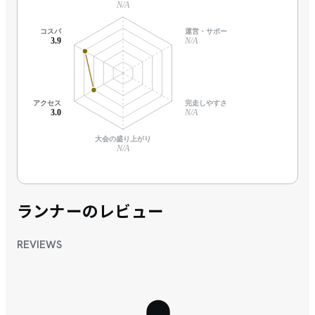
N/A
コスパ
運営・サポート
3.9
N/A
アクセス
完走しやすさ
3.0
N/A
大会の盛り上がり
N/A
ランナーのレビュー
REVIEWS