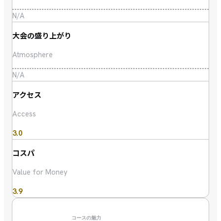
N/A
大会の盛り上がり
Atmosphere
N/A
アクセス
Access
3.0
コスパ
Value for Money
3.9
コースの魅力