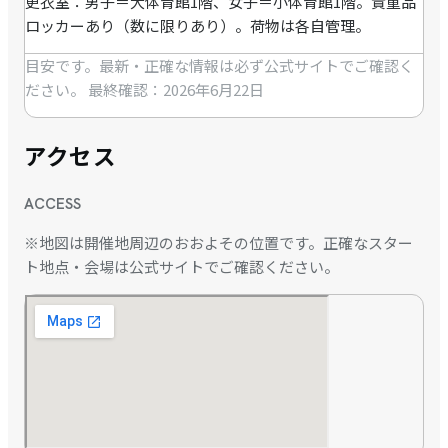
更衣室：男子＝大体育館1階、女子＝小体育館1階。貴重品
ロッカーあり（数に限りあり）。荷物は各自管理。
目安です。最新・正確な情報は必ず公式サイトでご確認く
ださい。
最終確認：2026年6月22日
アクセス
ACCESS
※地図は開催地周辺のおおよその位置です。正確なスター
ト地点・会場は公式サイトでご確認ください。