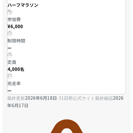
ハーフマラソン
参加費
¥6,000
制限時間
—
定員
4,000名
完走率
—
2026年6月18日
·
51日前
2026
最終更新
公式サイト最終確認
年6月17日