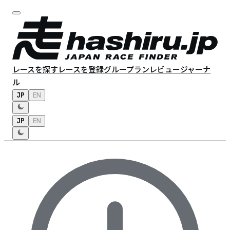
レースを探す
レースを登録
グループラン
レビュー
ジャーナ
ル
JP
EN
JP
EN