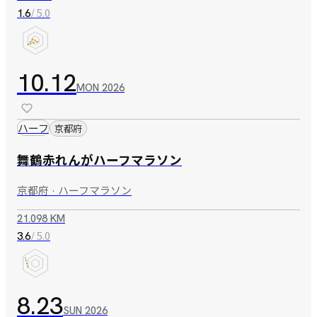
/ 5.0
1.6
10.12
MON
2026
ハーフ
京都府
舞鶴赤れんがハーフマラソン
京都府 · ハーフマラソン
21.098 KM
/ 5.0
3.6
8.23
SUN
2026