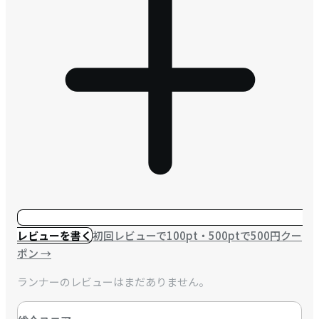
レビューを書く
初回レビューで100pt・500ptで500円クー
ポン
→
ランナーのレビューはまだありません。