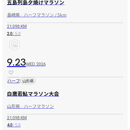
五島列島夕焼けマラソン
長崎県 · ハーフマラソン / 5km
21.098 KM
/ 5.0
2.0
9.23
WED
2026
ハーフ
山形県
白鷹若鮎マラソン大会
山形県 · ハーフマラソン
21.098 KM
/ 5.0
4.0