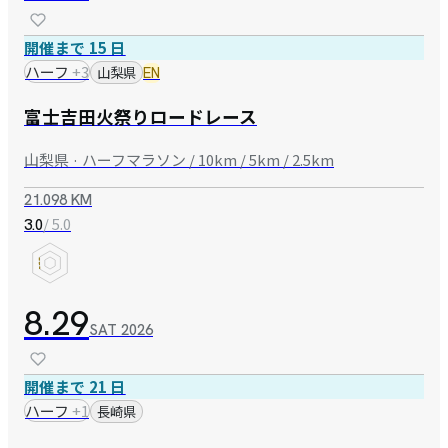
開催まで 15 日
ハーフ
+
3
山梨県
EN
富士吉田火祭りロードレース
山梨県 · ハーフマラソン / 10km / 5km / 2.5km
21.098 KM
/ 5.0
3.0
8.29
SAT
2026
開催まで 21 日
ハーフ
+
1
長崎県