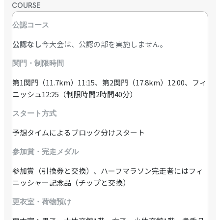
COURSE
公認コース
公認なし
今大会は、公認の部を実施しません。
関門・制限時間
第1関門（11.7km）11:15、第2関門（17.8km）12:00、フィ
ニッシュ12:25（制限時間2時間40分）
スタート方式
予想タイムによるブロック分けスタート
参加賞・完走メダル
参加賞（引換券と交換）、ハーフマラソン完走者にはフィ
ニッシャー記念品（チップと交換）
更衣室・荷物預け