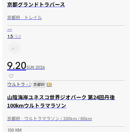
京都グランドトラバース
京都府 · トレイル
—
/ 5.0
1.5
9.20
SUN
2026
ウルトラ
+
1
京都府
EN
山陰海岸ユネスコ世界ジオパーク 第24回丹後
100kmウルトラマラソン
京都府 · ウルトラマラソン / 100km / 60km
100 KM