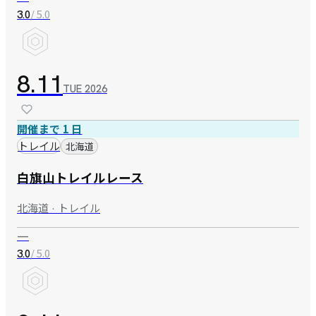
/ 5.0
3.0
8.11
TUE
2026
開催まで 1 日
トレイル
北海道
白旗山トレイルレース
北海道 · トレイル
—
/ 5.0
3.0