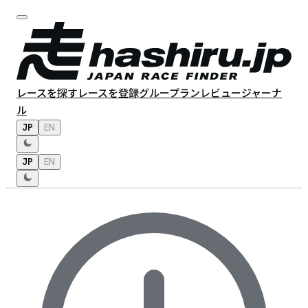
レースを探す
レースを登録
グループラン
レビュー
ジャーナ
ル
JP
EN
JP
EN