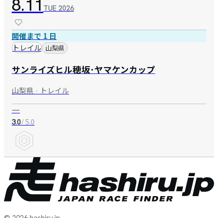
8.11
TUE
2026
開催まで 1 日
トレイル
山梨県
サンライズヒル穂坂･ヤマケンカップ
山梨県 · トレイル
—
/ 5.0
3.0