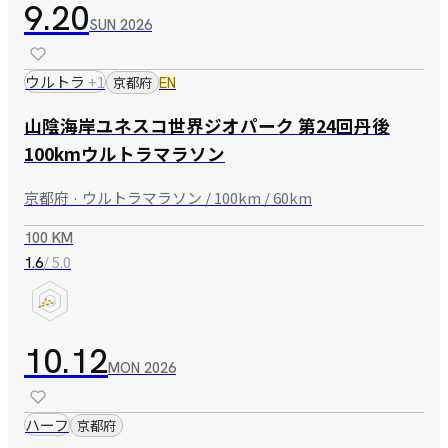
9.20
SUN
2026
ウルトラ
+
1
京都府
EN
山陰海岸ユネスコ世界ジオパーク 第24回丹後
100kmウルトラマラソン
京都府 · ウルトラマラソン / 100km / 60km
100 KM
/ 5.0
1.6
10.12
MON
2026
ハーフ
京都府