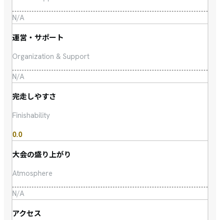
N/A
運営・サポート
Organization & Support
N/A
完走しやすさ
Finishability
0.0
大会の盛り上がり
Atmosphere
N/A
アクセス