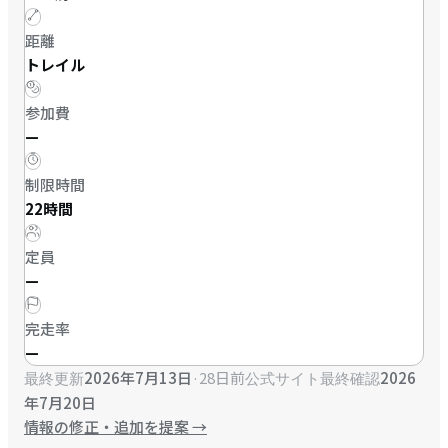
距離
トレイル
参加費
—
制限時間
22時間
定員
—
完走率
—
2026年7月13日
·
28日前
2026
最終更新
公式サイト最終確認
年7月20日
情報の修正・追加を提案
→