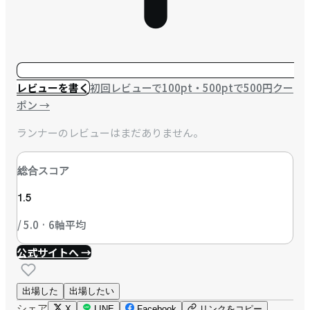
レビューを書く
初回レビューで100pt・500ptで500円クー
ポン
→
ランナーのレビューはまだありません。
総合スコア
1.5
/ 5.0 · 6軸平均
公式サイトへ →
出場した
出場したい
シェア
X
LINE
Facebook
リンクをコピー