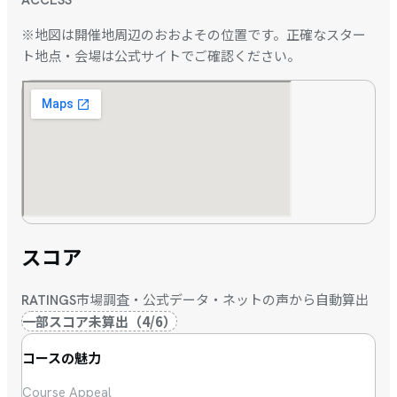
※地図は開催地周辺のおおよその位置です。正確なスター
ト地点・会場は公式サイトでご確認ください。
スコア
市場調査・公式データ・ネットの声から自動算出
RATINGS
一部スコア未算出
（
4
/
6
）
コースの魅力
Course Appeal