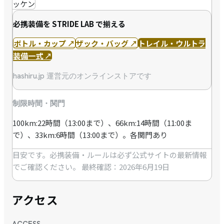
ッケン
必携装備を STRIDE LAB で揃える
ボトル・カップ
↗
ザック・バッグ
↗
トレイル・ウルトラ
装備一式
↗
hashiru.jp 運営元のオンラインストアです
制限時間・関門
100km:22時間（13:00まで）、66km:14時間（11:00ま
で）、33km:6時間（13:00まで）。各関門あり
目安です。必携装備・ルールは必ず公式サイトの最新情報
でご確認ください。
最終確認：2026年6月19日
アクセス
ACCESS