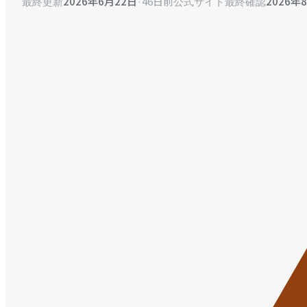
2026年6月22日
·
46日前
2026年
最終更新
公式サイト最終確認