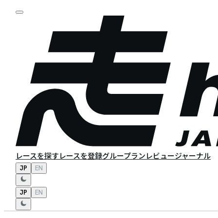
レースを探す
レースを登録
グループラン
レビュー
ジャーナル
JP
EN
JP
EN