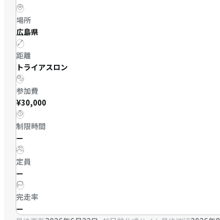
場所
広島県
距離
トライアスロン
参加費
¥30,000
制限時間
—
定員
—
完走率
—