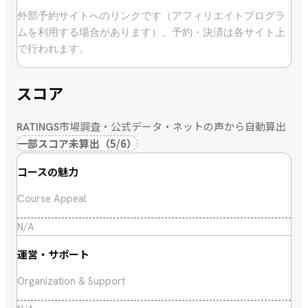
外部予約サイトへのリンクです（アフィリエイトプログラ
ムを利用する場合があります）。予約・決済は各サイト上
で行われます。
スコア
市場調査・公式データ・ネットの声から自動算出
RATINGS
一部スコア未算出
（
5
/
6
）
コースの魅力
Course Appeal
N/A
運営・サポート
Organization & Support