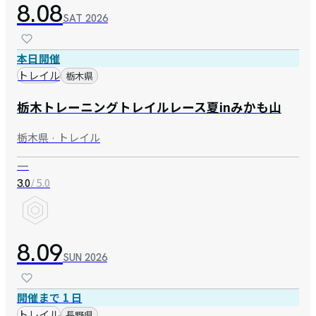
8.08
SAT
2026
本日開催
トレイル
栃木県
栃木トレーニングトレイルレース夏inみかも山
栃木県 · トレイル
—
/ 5.0
3.0
8.09
SUN
2026
開催まで 1 日
トレイル
長野県