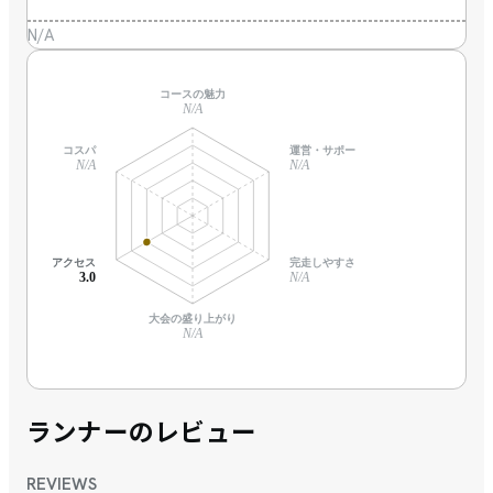
N/A
コースの魅力
N/A
コスパ
運営・サポート
N/A
N/A
アクセス
完走しやすさ
3.0
N/A
大会の盛り上がり
N/A
ランナーのレビュー
REVIEWS