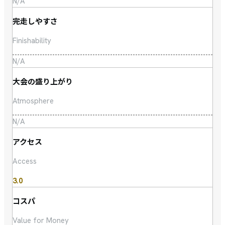
N/A
完走しやすさ
Finishability
N/A
大会の盛り上がり
Atmosphere
N/A
アクセス
Access
3.0
コスパ
Value for Money