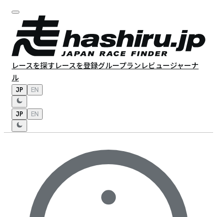
レースを探す
レースを登録
グループラン
レビュー
ジャーナ
ル
JP
EN
JP
EN