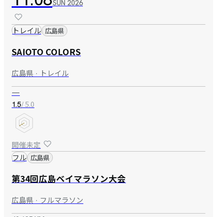
SUN
2026
トレイル
広島県
SAIOTO COLORS
広島県 · トレイル
—
/ 5.0
1.5
開催未定
フル
広島県
第34回広島ベイマラソン大会
広島県 · フルマラソン