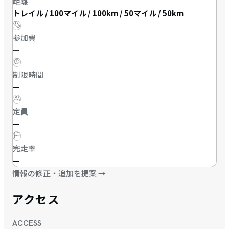
距離
トレイル / 100マイル / 100km / 50マイル / 50km
参加費
—
制限時間
—
定員
—
完走率
—
情報の修正・追加を提案
→
アクセス
ACCESS