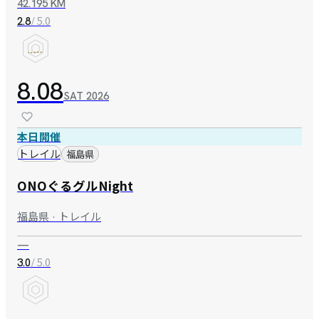
42.195 KM
/ 5.0
2.8
8.08
SAT
2026
本日開催
トレイル
福島県
ONOぐるグルNight
福島県 · トレイル
—
/ 5.0
3.0