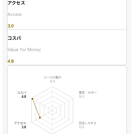
アクセス
Access
3.0
コスパ
Value for Money
4.8
コースの魅力
N/A
コスパ
運営・サポート
4.8
N/A
アクセス
完走しやすさ
3.0
N/A