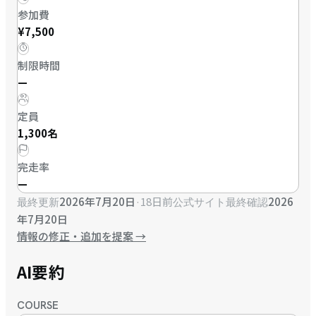
参加費
¥7,500
制限時間
—
定員
1,300名
完走率
—
2026年7月20日
·
18日前
2026
最終更新
公式サイト最終確認
年7月20日
情報の修正・追加を提案
→
AI要約
COURSE