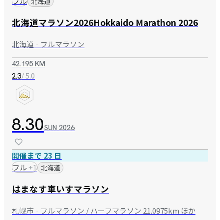
フル
北海道
北海道マラソン2026Hokkaido Marathon 2026
北海道 · フルマラソン
42.195 KM
/ 5.0
2.3
8.30
SUN
2026
開催まで 23 日
フル
+
1
北海道
はまなす車いすマラソン
札幌市 · フルマラソン / ハーフマラソン 21.0975km ほか