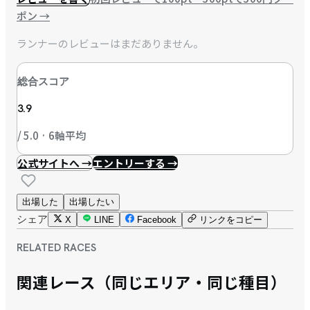
ポン
→
ランナーのレビューはまだありません。
総合スコア
3.9
/ 5.0 · 6軸平均
公式サイトへ →
エントリーする →
出場した
出場したい
シェア
X
LINE
Facebook
リンクをコピー
RELATED RACES
関連レース（同じエリア・同じ種目）