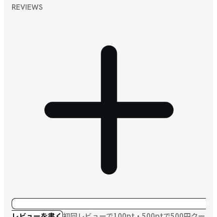
REVIEWS
レビューを書く
初回レビューで100pt・500ptで500円クー