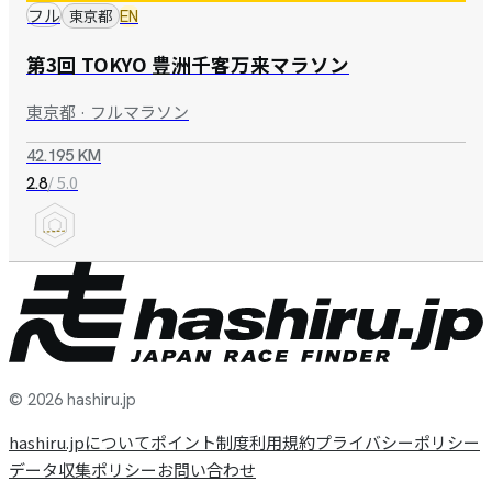
フル
東京都
EN
第3回 TOKYO 豊洲千客万来マラソン
東京都 · フルマラソン
42.195 KM
/ 5.0
2.8
© 2026 hashiru.jp
hashiru.jpについて
ポイント制度
利用規約
プライバシーポリシー
データ収集ポリシー
お問い合わせ