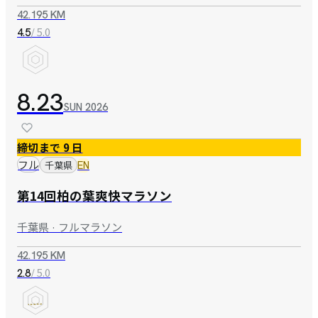
42.195 KM
/ 5.0
4.5
8.23
SUN
2026
締切まで 9 日
フル
千葉県
EN
第14回柏の葉爽快マラソン
千葉県 · フルマラソン
42.195 KM
/ 5.0
2.8