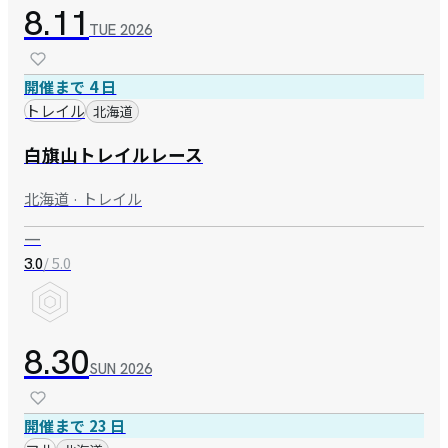
8.11
TUE
2026
開催まで 4 日
トレイル
北海道
白旗山トレイルレース
北海道 · トレイル
—
/ 5.0
3.0
8.30
SUN
2026
開催まで 23 日