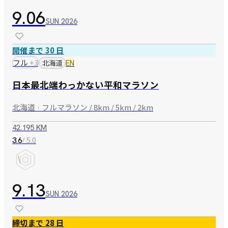
9.06
SUN
2026
開催まで 30 日
フル
+
3
北海道
EN
日本最北端わっかない平和マラソン
北海道 · フルマラソン / 8km / 5km / 2km
42.195 KM
/ 5.0
3.6
9.13
SUN
2026
締切まで 28 日