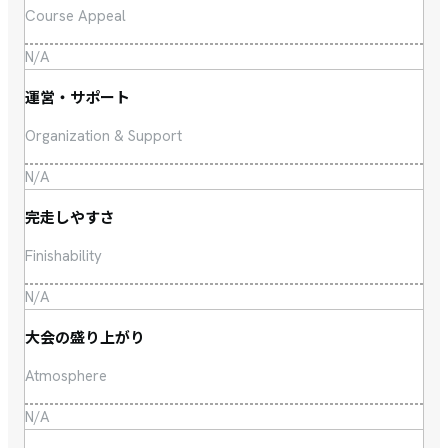
Course Appeal
N/A
運営・サポート
Organization & Support
N/A
完走しやすさ
Finishability
N/A
大会の盛り上がり
Atmosphere
N/A