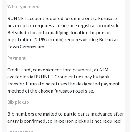
What you need
RUNNET account required for online entry. Furusato
nozei option requires a residence registration outside
Betsukai-cho and a qualifying donation. In-person
registration (2.195km only) requires visiting Betsukai
Town Gymnasium.
Payment
Credit card, convenience store payment, or ATM
available via RUNNET. Group entries pay by bank
transfer. Furusato nozei uses the designated payment
method of the chosen furusato nozei site.
Bib pickup
Bib numbers are mailed to participants in advance after
entry is confirmed, so in-person pickup is not required.