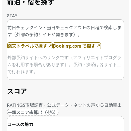
前泊・宿を探す
STAY
前日チェックイン・当日チェックアウトの日程で検索しま
す（外部の予約サイトが開きます）。
楽天トラベルで探す
↗
Booking.com で探す
↗
外部予約サイトへのリンクです（アフィリエイトプログラ
ムを利用する場合があります）。予約・決済は各サイト上
で行われます。
スコア
市場調査・公式データ・ネットの声から自動算出
RATINGS
一部スコア未算出
（
4
/
6
）
コースの魅力