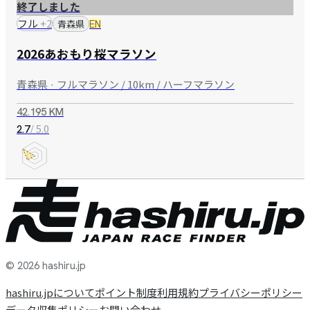
終了しました
フル
+
2
青森県
EN
2026あおもり桜マラソン
青森県 · フルマラソン / 10km / ハーフマラソン
42.195 KM
/ 5.0
2.7
© 2026 hashiru.jp
hashiru.jpについて
ポイント制度
利用規約
プライバシーポリシー
データ収集ポリシー
お問い合わせ