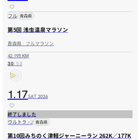
フル
青森県
第5回 浅虫温泉マラソン
青森県 · フルマラソン
42.195 KM
/ 5.0
3.0
1.17
SAT
2026
終了しました
ウルトラ
+
2
青森県
第10回みちのく津軽ジャーニーラン 262K／177K