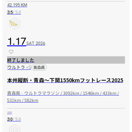
42.195 KM
/ 5.0
3.5
1.17
SAT
2026
終了しました
ウルトラ
+
5
青森県
本州縦断・青森～下関1550kmフットレース2025
青森県 · ウルトラマラソン / 3092km / 1546km / 433km /
531km / 582km
—
/ 5.0
3.0