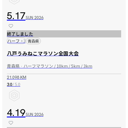
5.17
SUN
2026
終了しました
ハーフ
+
3
青森県
八戸うみねこマラソン全国大会
青森県 · ハーフマラソン / 10km / 5km / 3km
21.098 KM
/ 5.0
3.0
4.19
SUN
2026