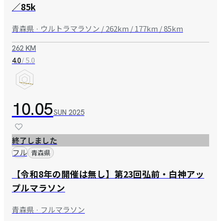
／85k
青森県 · ウルトラマラソン / 262km / 177km / 85km
262 KM
/ 5.0
4.0
10.05
SUN
2025
終了しました
フル
青森県
【令和8年の開催は無し】第23回弘前・白神アッ
プルマラソン
青森県 · フルマラソン