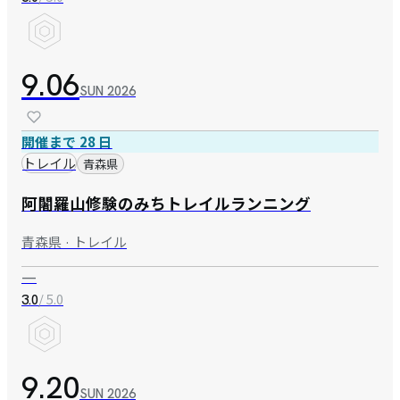
9.06
SUN
2026
開催まで 28 日
トレイル
青森県
阿闍羅山修験のみちトレイルランニング
青森県 · トレイル
—
/ 5.0
3.0
9.20
SUN
2026