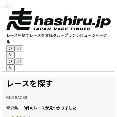
レースを探す
レースを登録
グループラン
レビュー
ジャーナ
ル
JP
EN
JP
EN
レースを探す
FIND RACES
青森県 —
9件のレースが見つかりました