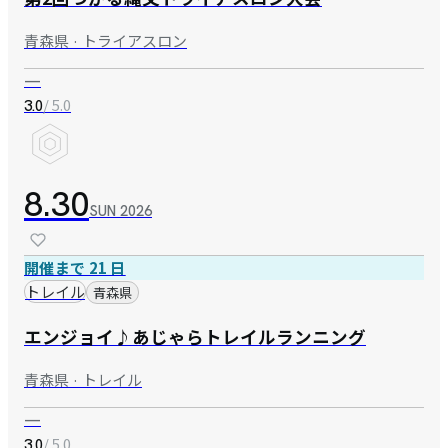
青森県 · トライアスロン
—
/ 5.0
3.0
8.30
SUN
2026
開催まで 21 日
トレイル
青森県
エンジョイ♪あじゃらトレイルランニング
青森県 · トレイル
—
/ 5.0
3.0