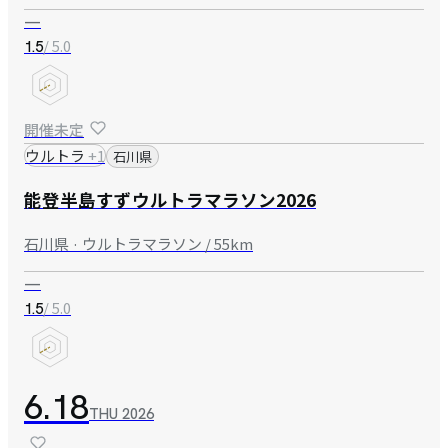
—
/ 5.0
1.5
開催未定
ウルトラ
+
1
石川県
能登半島すずウルトラマラソン2026
石川県 · ウルトラマラソン / 55km
—
/ 5.0
1.5
6.18
THU
2026