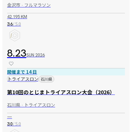
金沢市 · フルマラソン
42.195 KM
/ 5.0
3.6
8.23
SUN
2026
開催まで 14 日
トライアスロン
石川県
第10回のとじまトライアスロン大会（2026）
石川県 · トライアスロン
—
/ 5.0
3.0