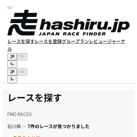
レースを探す
レースを登録
グループラン
レビュー
ジャーナ
ル
JP
EN
JP
EN
レースを探す
FIND RACES
石川県 —
7件のレースが見つかりました