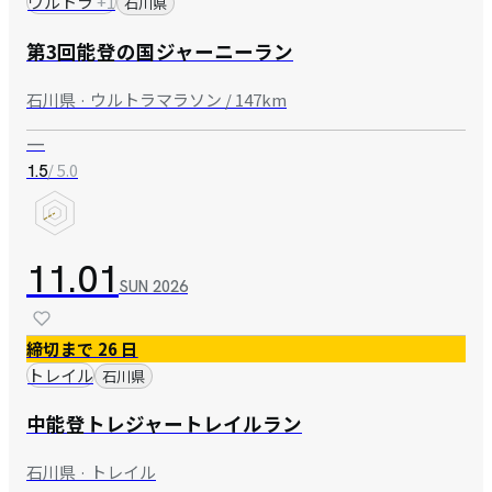
ウルトラ
+
1
石川県
第3回能登の国ジャーニーラン
石川県 · ウルトラマラソン / 147km
—
/ 5.0
1.5
11.01
SUN
2026
締切まで 26 日
トレイル
石川県
中能登トレジャートレイルラン
石川県 · トレイル