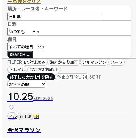
← 条件をクリア
場所・レース名・キーワード
日程
▾
種目
▾
SEARCH →
FILTER
EN対応のみ
海外から参加可
フルマラソン
ハーフ
トレイル
完走率80%以上
終了した大会 1件を隠す
休止の可能性 24
SORT
10.25
SUN
2026
フル
石川県
EN
金沢マラソン