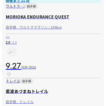
開催まで 21 日
ウルトラ
+
1
岩手県
MORIOKA ENDURANCE QUEST
岩手県 · ウルトラマラソン / 104km
—
/ 5.0
2.0
9.27
SUN
2026
トレイル
岩手県
紫波あづまねトレイル
岩手県 · トレイル