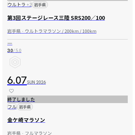
ウルトラ
+
2
岩手県
第3回ステージレース三陸 SRS200／100
岩手県 · ウルトラマラソン / 200km / 100km
—
/ 5.0
3.0
6.07
SUN
2026
終了しました
フル
岩手県
金ケ崎マラソン
岩手県 · フルマラソン