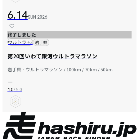
6.14
SUN
2026
終了しました
ウルトラ
+
3
岩手県
第20回いわて銀河ウルトラマラソン
岩手県 · ウルトラマラソン / 100km / 70km / 50km
—
/ 5.0
1.5