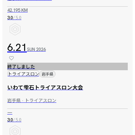
42.195 KM
/ 5.0
3.0
6.21
SUN
2026
終了しました
トライアスロン
岩手県
いわて雫石トライアスロン大会
岩手県 · トライアスロン
—
/ 5.0
3.0