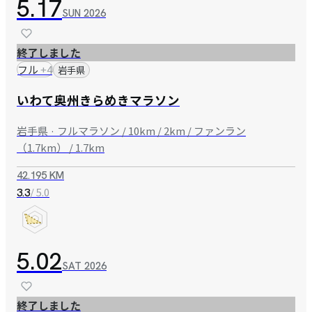
5.17
SUN
2026
終了しました
フル
+
4
岩手県
いわて奥州きらめきマラソン
岩手県 · フルマラソン / 10km / 2km / ファンラン
（1.7km） / 1.7km
42.195 KM
/ 5.0
3.3
5.02
SAT
2026
終了しました