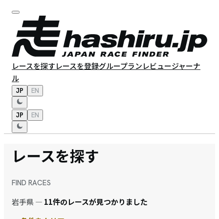
レースを探す
レースを登録
グループラン
レビュー
ジャーナ
ル
JP
EN
JP
EN
レースを探す
FIND RACES
岩手県 —
11件のレースが見つかりました