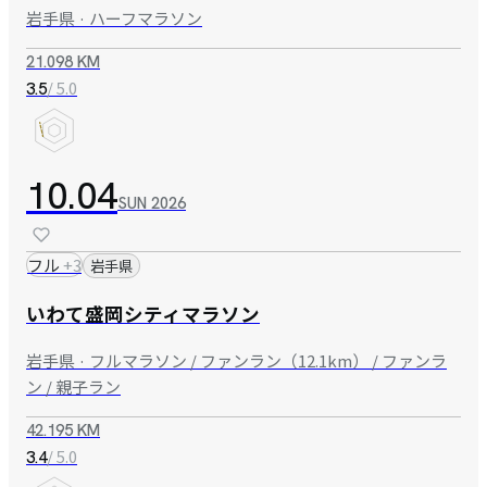
岩手県 · ハーフマラソン
21.098 KM
/ 5.0
3.5
10.04
SUN
2026
フル
+
3
岩手県
いわて盛岡シティマラソン
岩手県 · フルマラソン / ファンラン（12.1km） / ファンラ
ン / 親子ラン
42.195 KM
/ 5.0
3.4