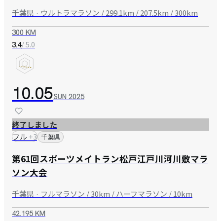
千葉県 · ウルトラマラソン / 299.1km / 207.5km / 300km
300 KM
/ 5.0
3.4
10.05
SUN
2025
終了しました
フル
+
3
千葉県
第61回スポーツメイトラン松戸江戸川河川敷マラ
ソン大会
千葉県 · フルマラソン / 30km / ハーフマラソン / 10km
42.195 KM