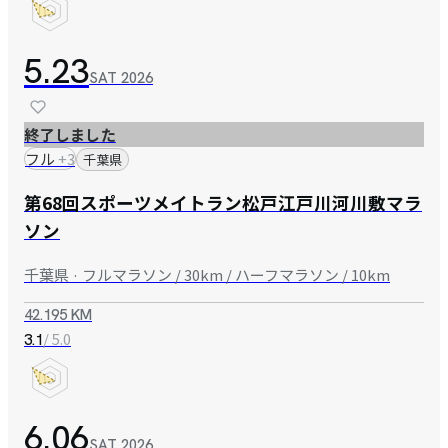
5.23
SAT
2026
終了しました
フル
+
3
千葉県
第68回スポーツメイトラン松戸江戸川河川敷マラ
ソン
千葉県 · フルマラソン / 30km / ハーフマラソン / 10km
42.195 KM
/ 5.0
3.1
6.06
SAT
2026