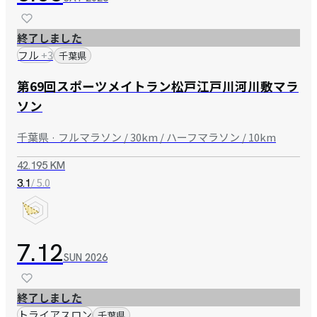
終了しました
フル
+
3
千葉県
第69回スポーツメイトラン松戸江戸川河川敷マラ
ソン
千葉県 · フルマラソン / 30km / ハーフマラソン / 10km
42.195 KM
/ 5.0
3.1
7.12
SUN
2026
終了しました
トライアスロン
千葉県