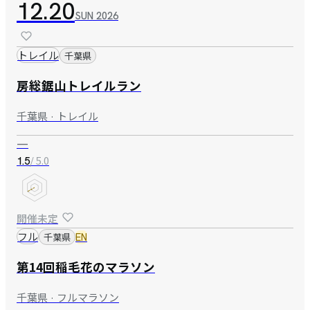
12.20
SUN
2026
トレイル
千葉県
房総鋸山トレイルラン
千葉県 · トレイル
—
/ 5.0
1.5
開催未定
フル
千葉県
EN
第14回稲毛花のマラソン
千葉県 · フルマラソン