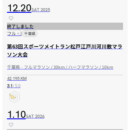
12.20
SAT
2025
終了しました
フル
+
3
千葉県
第63回スポーツメイトラン松戸江戸川河川敷マラ
ソン大会
千葉県 · フルマラソン / 30km / ハーフマラソン / 10km
42.195 KM
/ 5.0
3.1
1.10
SAT
2026