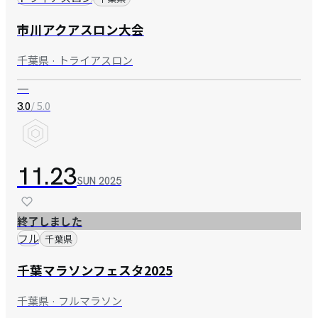
市川アクアスロン大会
千葉県 · トライアスロン
—
/ 5.0
3.0
11.23
SUN
2025
終了しました
フル
千葉県
千葉マラソンフェスタ2025
千葉県 · フルマラソン