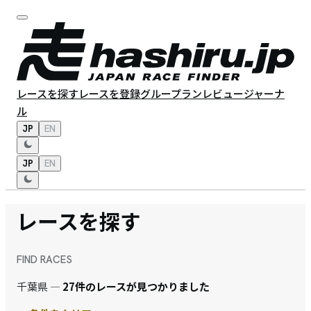
レースを探す
レースを登録
グループラン
レビュー
ジャーナ
ル
JP
EN
JP
EN
レースを探す
FIND RACES
千葉県 —
27件のレースが見つかりました