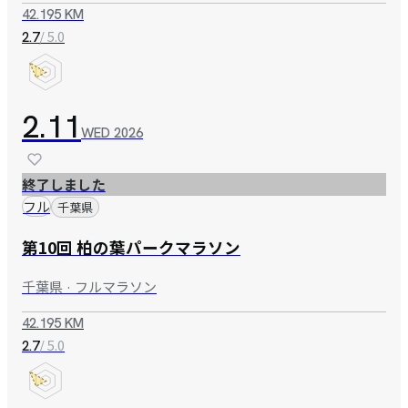
42.195 KM
/ 5.0
2.7
2.11
WED
2026
終了しました
フル
千葉県
第10回 柏の葉パークマラソン
千葉県 · フルマラソン
42.195 KM
/ 5.0
2.7