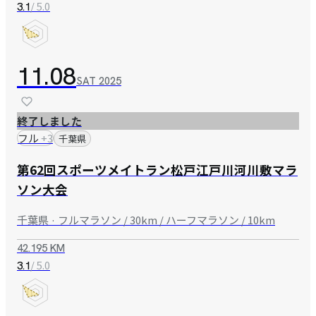
/ 5.0
3.1
11.08
SAT
2025
終了しました
フル
+
3
千葉県
第62回スポーツメイトラン松戸江戸川河川敷マラ
ソン大会
千葉県 · フルマラソン / 30km / ハーフマラソン / 10km
42.195 KM
/ 5.0
3.1