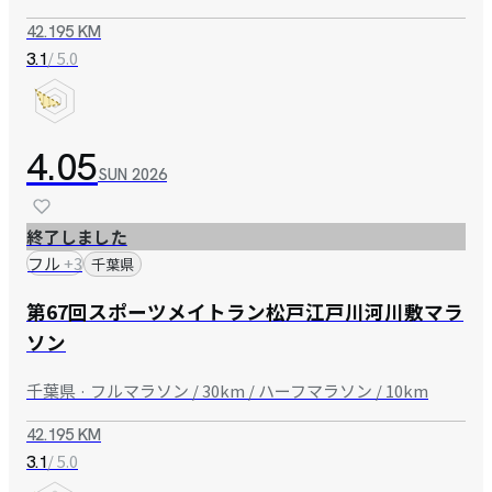
42.195 KM
/ 5.0
3.1
4.05
SUN
2026
終了しました
フル
+
3
千葉県
第67回スポーツメイトラン松戸江戸川河川敷マラ
ソン
千葉県 · フルマラソン / 30km / ハーフマラソン / 10km
42.195 KM
/ 5.0
3.1