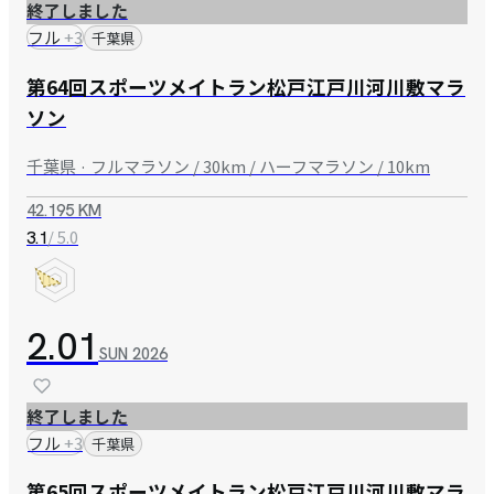
終了しました
フル
+
3
千葉県
第64回スポーツメイトラン松戸江戸川河川敷マラ
ソン
千葉県 · フルマラソン / 30km / ハーフマラソン / 10km
42.195 KM
/ 5.0
3.1
2.01
SUN
2026
終了しました
フル
+
3
千葉県
第65回スポーツメイトラン松戸江戸川河川敷マラ