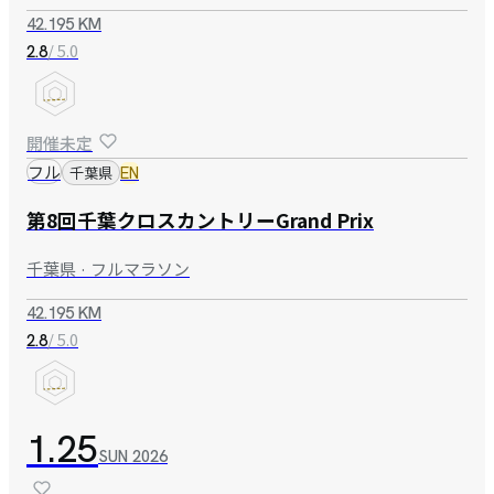
42.195 KM
/ 5.0
2.8
開催未定
フル
千葉県
EN
第8回千葉クロスカントリーGrand Prix
千葉県 · フルマラソン
42.195 KM
/ 5.0
2.8
1.25
SUN
2026