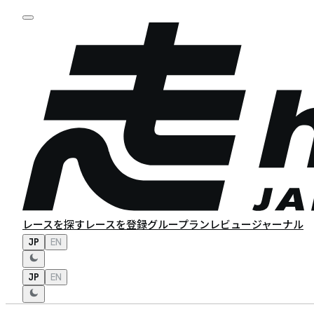
レースを探す
レースを登録
グループラン
レビュー
ジャーナル
JP
EN
JP
EN