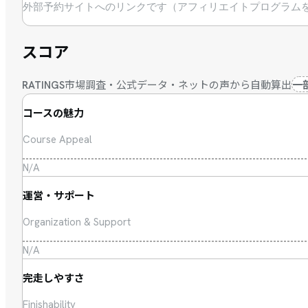
外部予約サイトへのリンクです（アフィリエイトプログラム
スコア
市場調査・公式データ・ネットの声から自動算出
一
RATINGS
コースの魅力
Course Appeal
N/A
運営・サポート
Organization & Support
N/A
完走しやすさ
Finishability