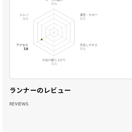
N/A
コスパ
運営・サポート
N/A
N/A
アクセス
完走しやすさ
3.0
N/A
大会の盛り上がり
N/A
ランナーのレビュー
REVIEWS