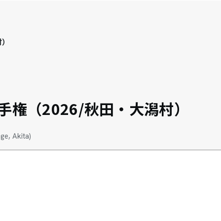
村）
手権（2026/秋田・大潟村）
ge, Akita)