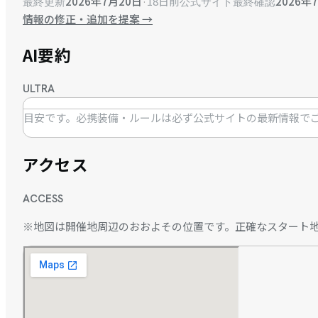
2026年7月20日
·
18日前
2026年
最終更新
公式サイト最終確認
情報の修正・追加を提案
→
AI要約
ULTRA
目安です。必携装備・ルールは必ず公式サイトの最新情報で
アクセス
ACCESS
※地図は開催地周辺のおおよその位置です。正確なスタート