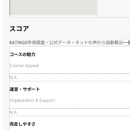
スコア
市場調査・公式データ・ネットの声から自動算出
一
RATINGS
コースの魅力
Course Appeal
N/A
運営・サポート
Organization & Support
N/A
完走しやすさ