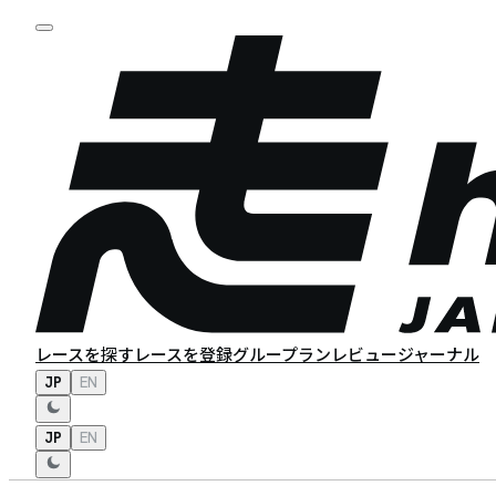
レースを探す
レースを登録
グループラン
レビュー
ジャーナル
JP
EN
JP
EN