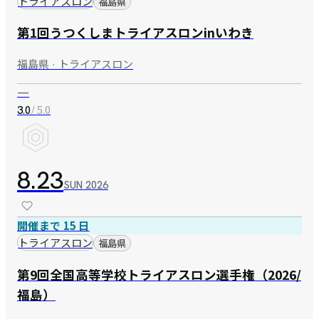
トライアスロン
福島県
第1回うつくしまトライアスロンinいわき
福島県 · トライアスロン
—
/ 5.0
3.0
8.23
SUN
2026
開催まで 15 日
トライアスロン
福島県
第9回全国高等学校トライアスロン選手権（2026/
福島）