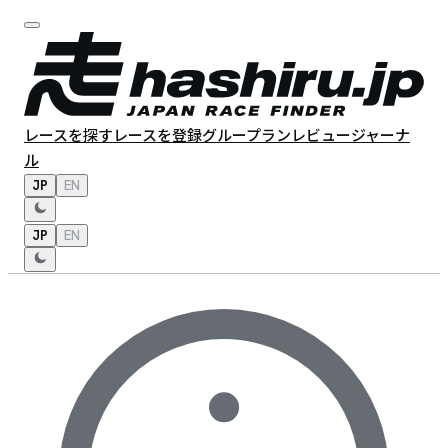
レースを探す
レースを登録
グループラン
レビュー
ジャーナ
ル
JP
EN
JP
EN