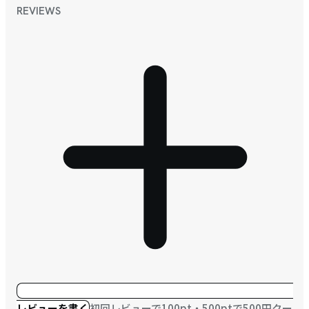
REVIEWS
レビューを書く
初回レビューで100pt・500ptで500円クー