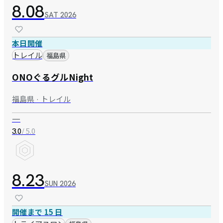
8.08
SAT
2026
本日開催
トレイル
福島県
ONOぐるグルNight
福島県 · トレイル
—
/ 5.0
3.0
8.23
SUN
2026
開催まで 15 日