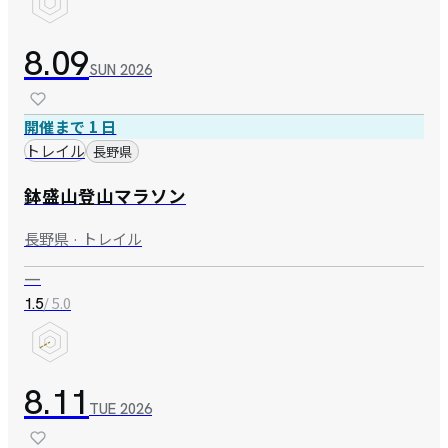
8.09
SUN
2026
開催まで 1 日
トレイル
長野県
鉢盛山登山マラソン
長野県 · トレイル
—
/ 5.0
1.5
8.11
TUE
2026