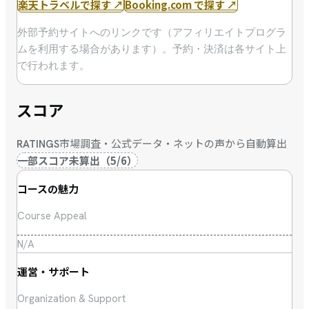
楽天トラベルで探す
↗
Booking.com で探す
↗
外部予約サイトへのリンクです（アフィリエイトプログラ
ムを利用する場合があります）。予約・決済は各サイト上
で行われます。
スコア
市場調査・公式データ・ネットの声から自動算出
RATINGS
一部スコア未算出
（
5
/
6
）
コースの魅力
Course Appeal
N/A
運営・サポート
Organization & Support