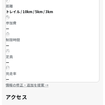
距離
トレイル / 10km / 5km / 3km
参加費
—
制限時間
—
定員
—
完走率
—
情報の修正・追加を提案
→
アクセス