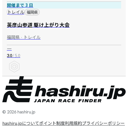
開催まで 3 日
トレイル
福岡県
英彦山参道 駆け上がり大会
福岡県 · トレイル
—
/ 5.0
3.0
© 2026 hashiru.jp
hashiru.jpについて
ポイント制度
利用規約
プライバシーポリシー