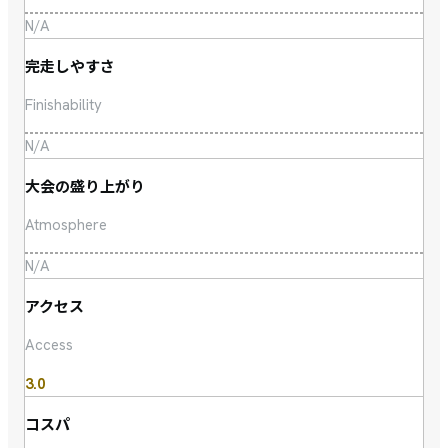
N/A
完走しやすさ
Finishability
N/A
大会の盛り上がり
Atmosphere
N/A
アクセス
Access
3.0
コスパ