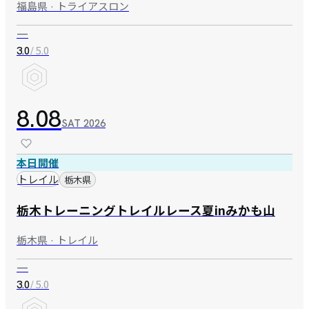
福島県 · トライアスロン
—
/ 5.0
3.0
8.08
SAT
2026
本日開催
トレイル
栃木県
栃木トレーニングトレイルレース夏inみかも山
栃木県 · トレイル
—
/ 5.0
3.0