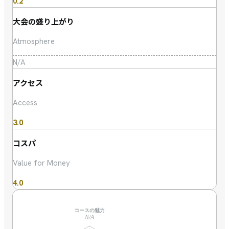
0.2
大会の盛り上がり
Atmosphere
N/A
アクセス
Access
3.0
コスパ
Value for Money
4.0
コースの魅力
N/A