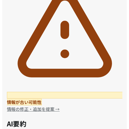
情報が古い可能性
情報の修正・追加を提案
→
AI要約