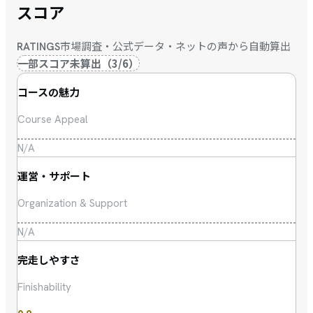
スコア
市場調査・公式データ・ネットの声から自動算出
RATINGS
一部スコア未算出
（
3
/
6
）
コースの魅力
Course Appeal
N/A
運営・サポート
Organization & Support
N/A
完走しやすさ
Finishability