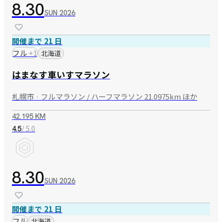
8.30
SUN
2026
開催まで 21 日
フル
+
1
北海道
はまなす車いすマラソン
札幌市 · フルマラソン / ハーフマラソン 21.0975km ほか
42.195 KM
/ 5.0
4.5
8.30
SUN
2026
開催まで 21 日
フル
北海道