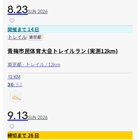
8.23
SUN
2026
開催まで 14 日
トレイル
東京都
青梅市民体育大会トレイルラン (実測12km)
東京都 · トレイル / 12km
12 KM
/ 5.0
3.0
9.13
SUN
2026
締切まで 26 日