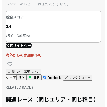
ランナーのレビューはまだありません。
総合スコア
2.4
/ 5.0 · 6軸平均
公式サイトへ →
海外からの参加は不可
出場した
出場したい
シェア
X
LINE
Facebook
リンクをコピー
RELATED RACES
関連レース（同じエリア・同じ種目）