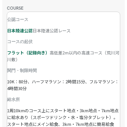
COURSE
公認コース
日本陸連公認
日本陸連公認レース
コースの起伏
フラット（記録向き）
高低差2m以内の高速コース（荒川河
川敷）
関門・制限時間
10K：80分、ハーフマラソン：2時間15分、フルマラソン：
4時間30分
給水所
1周10kmのコース上にスタート地点・3km地点・7km地点
に給水あり（スポーツドリンク・水・塩分タブレット）。
スタート地点にメイン給食、3km・7km地点に簡易給食