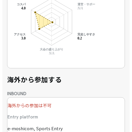
コスパ
運営・サポート
4.0
N/A
アクセス
完走しやすさ
3.0
0.2
大会の盛り上がり
N/A
海外から参加する
INBOUND
海外からの参加は不可
Entry platform
e-moshicom, Sports Entry