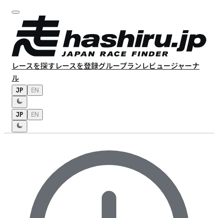
レースを探す
レースを登録
グループラン
レビュー
ジャーナ
ル
JP
EN
JP
EN