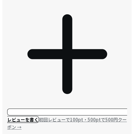
レビューを書く
初回レビューで100pt・500ptで500円クー
ポン
→