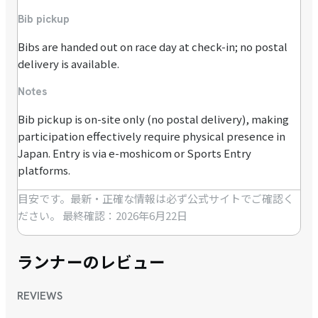
Bib pickup
Bibs are handed out on race day at check-in; no postal
delivery is available.
Notes
Bib pickup is on-site only (no postal delivery), making
participation effectively require physical presence in
Japan. Entry is via e-moshicom or Sports Entry
platforms.
目安です。最新・正確な情報は必ず公式サイトでご確認く
ださい。
最終確認：2026年6月22日
ランナーのレビュー
REVIEWS