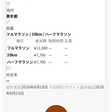
場所
東京都
距離
フルマラソン / 30km / ハーフマラソン
種目
参加費
制限時間
定員
フルマラソン
¥11,000
—
—
30km
¥7,700
—
—
ハーフマラソン
¥7,700
—
—
完走率
—
2026年6月18日
·
52日前
2026
最終更新
公式サイト最終確認
年6月18日