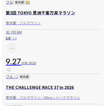
フル
東京都
EN
第3回 TOKYO 豊洲千客万来マラソン
東京都 · フルマラソン
42.195 KM
/ 5.0
2.8
9.27
SUN
2026
フル
+
2
東京都
THE CHALLENGE RACE 37 in 2026
東京都 · フルマラソン / 30km / ハーフマラソン