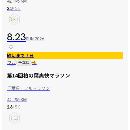
42.195 KM
/ 5.0
2.3
8.23
SUN
2026
締切まで 7 日
フル
千葉県
EN
第14回柏の葉爽快マラソン
千葉県 · フルマラソン
42.195 KM
/ 5.0
2.8