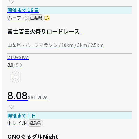
開催まで 16 日
ハーフ
+
3
山梨県
EN
富士吉田火祭りロードレース
山梨県 · ハーフマラソン / 10km / 5km / 2.5km
21.098 KM
/ 5.0
3.0
8.08
SAT
2026
開催まで 1 日
トレイル
福島県
ONOぐるグルNight