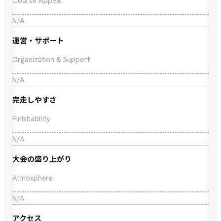
Course Appeal
N/A
運営・サポート
Organization & Support
N/A
完走しやすさ
Finishability
N/A
大会の盛り上がり
Atmosphere
N/A
アクセス