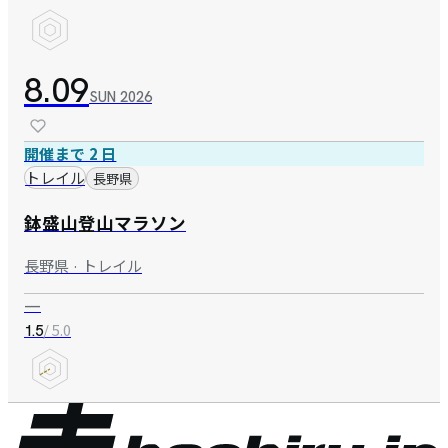
8.09
SUN
2026
開催まで 2 日
トレイル
長野県
鉢盛山登山マラソン
長野県 · トレイル
—
/ 5.0
1.5