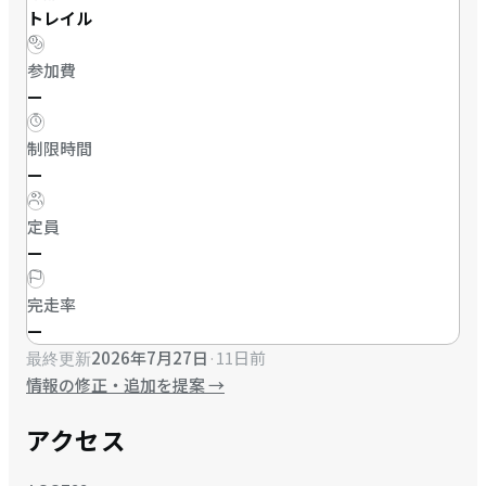
トレイル
参加費
—
制限時間
—
定員
—
完走率
—
2026年7月27日
·
11日前
最終更新
情報の修正・追加を提案
→
アクセス