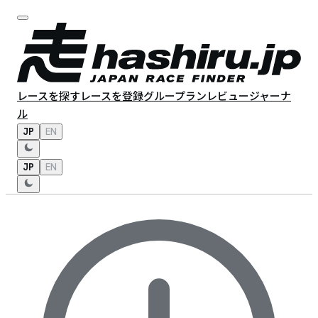
レースを探す
レースを登録
グループラン
レビュー
ジャーナ
ル
JP
EN
JP
EN