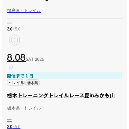
福島県 · トレイル
—
/ 5.0
3.0
8.08
SAT
2026
開催まで 1 日
トレイル
栃木県
栃木トレーニングトレイルレース夏inみかも山
栃木県 · トレイル
—
/ 5.0
3.0