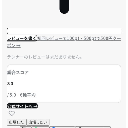
レビューを書く
初回レビューで100pt・500ptで500円クー
ポン
→
ランナーのレビューはまだありません。
総合スコア
3.0
/ 5.0 · 6軸平均
公式サイトへ →
出場した
出場したい