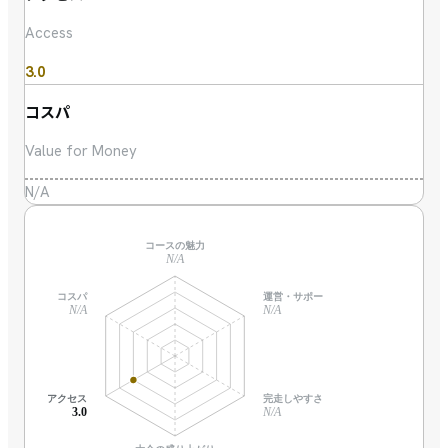
Access
3.0
コスパ
Value for Money
N/A
コースの魅力
N/A
コスパ
運営・サポート
N/A
N/A
アクセス
完走しやすさ
3.0
N/A