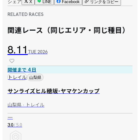
シェア
X
LINE
Facebook
リンクをコピー
RELATED RACES
関連レース（同じエリア・同じ種目）
8.11
TUE
2026
開催まで 4 日
トレイル
山梨県
サンライズヒル穂坂･ヤマケンカップ
山梨県 · トレイル
—
/ 5.0
3.0