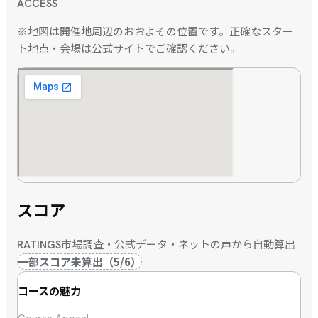
ACCESS
※地図は開催地周辺のおおよその位置です。正確なスター
ト地点・会場は公式サイトでご確認ください。
スコア
市場調査・公式データ・ネットの声から自動算出
RATINGS
一部スコア未算出
（
5
/
6
）
コースの魅力