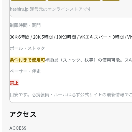
hashiru.jp 運営元のオンラインストアです
制限時間・関門
30K:6時間 / 20K:5時間 / 10K:3時間 / VKエキスパート:3時間 
ポール・ストック
条件付きで使用可
補助具（ストック、杖等）の使用可能。ス
ペーサー・伴走
禁止
目安です。必携装備・ルールは必ず公式サイトの最新情報で
アクセス
ACCESS