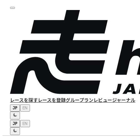
レースを探す
レースを登録
グループラン
レビュー
ジャーナル
JP
EN
JP
EN