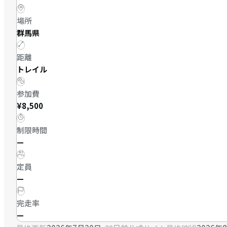
場所
群馬県
距離
トレイル
参加費
¥8,500
制限時間
—
定員
—
完走率
—