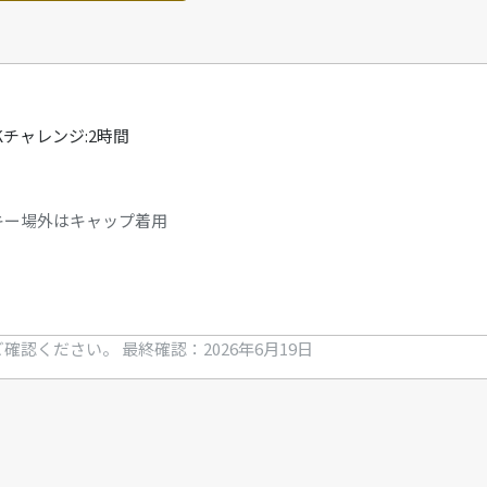
/ VKチャレンジ:2時間
キー場外はキャップ着用
ご確認ください。
最終確認：2026年6月19日