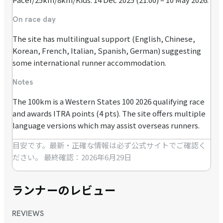
On race day
The site has multilingual support (English, Chinese,
Korean, French, Italian, Spanish, German) suggesting
some international runner accommodation.
Notes
The 100km is a Western States 100 2026 qualifying race
and awards ITRA points (4 pts). The site offers multiple
language versions which may assist overseas runners.
目安です。最新・正確な情報は必ず公式サイトでご確認く
ださい。
最終確認：2026年6月29日
ランナーのレビュー
REVIEWS