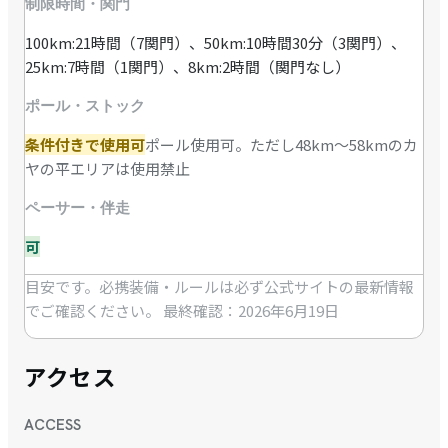
制限時間・関門
100km:21時間（7関門）、50km:10時間30分（3関門）、
25km:7時間（1関門）、8km:2時間（関門なし）
ポール・ストック
条件付きで使用可
ポール使用可。ただし48km～58kmのカ
ヤの平エリアは使用禁止
ペーサー・伴走
可
目安です。必携装備・ルールは必ず公式サイトの最新情報
でご確認ください。
最終確認：2026年6月19日
アクセス
ACCESS