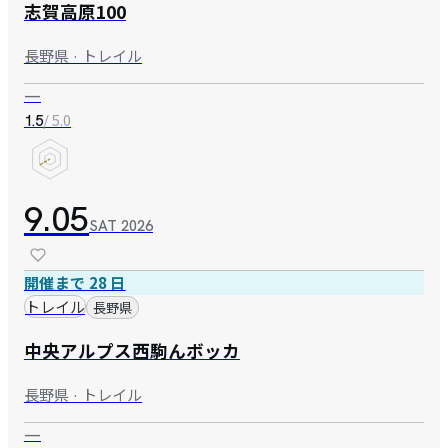
志賀高原100
長野県 · トレイル
—
/ 5.0
1.5
9.05
SAT
2026
開催まで 28 日
トレイル
長野県
中央アルプス西駒んボッカ
長野県 · トレイル
—