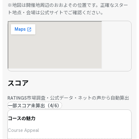
※地図は開催地周辺のおおよその位置です。正確なスター
ト地点・会場は公式サイトでご確認ください。
スコア
市場調査・公式データ・ネットの声から自動算出
RATINGS
一部スコア未算出
（
4
/
6
）
コースの魅力
Course Appeal