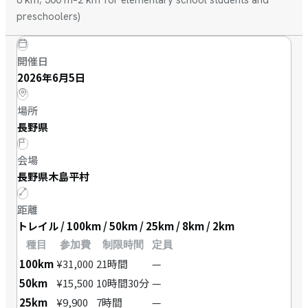
8 km; 500 m–2 km for elementary school students and
preschoolers)
開催日
2026年6月5日
場所
長野県
会場
長野県木島平村
距離
トレイル / 100km / 50km / 25km / 8km / 2km
種目
参加費
制限時間
定員
100km
¥31,000
21時間
—
50km
¥15,500
10時間30分
—
25km
¥9,900
7時間
—