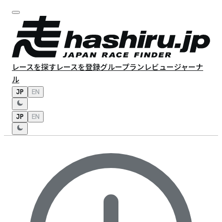
レースを探す
レースを登録
グループラン
レビュー
ジャーナ
ル
JP
EN
JP
EN