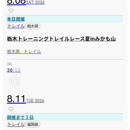
8.08
SAT
2026
本日開催
トレイル
栃木県
栃木トレーニングトレイルレース夏inみかも山
栃木県 · トレイル
—
/ 5.0
3.0
8.11
TUE
2026
開催まで 3 日
トレイル
福岡県