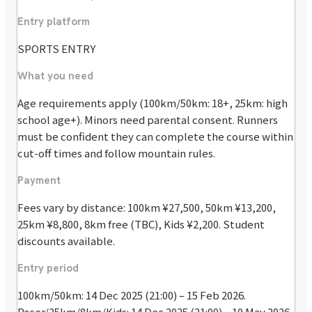
Entry platform
SPORTS ENTRY
What you need
Age requirements apply (100km/50km: 18+, 25km: high
school age+). Minors need parental consent. Runners
must be confident they can complete the course within
cut-off times and follow mountain rules.
Payment
Fees vary by distance: 100km ¥27,500, 50km ¥13,200,
25km ¥8,800, 8km free (TBC), Kids ¥2,200. Student
discounts available.
Entry period
100km/50km: 14 Dec 2025 (21:00) – 15 Feb 2026.
Pacer/25km/8km/Kids: 14 Dec 2025 (21:00) – 10 May 2026.