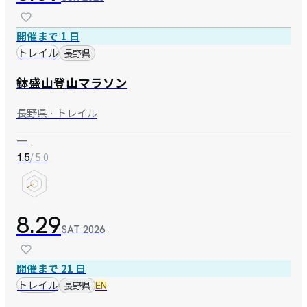
開催まで 1 日
トレイル
長野県
鉢盛山登山マラソン
長野県 · トレイル
—
/ 5.0
1.5
8.29
SAT
2026
開催まで 21 日
トレイル
長野県
EN