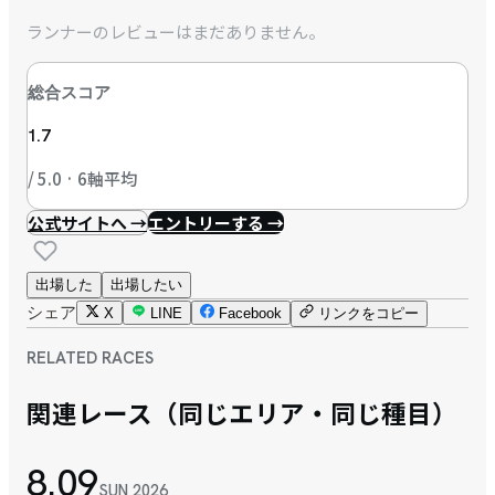
ランナーのレビューはまだありません。
総合スコア
1.7
/ 5.0 · 6軸平均
公式サイトへ →
エントリーする →
出場した
出場したい
シェア
X
LINE
Facebook
リンクをコピー
RELATED RACES
関連レース（同じエリア・同じ種目）
8.09
SUN
2026