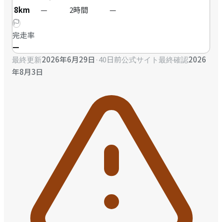
8km
—
2時間
—
完走率
—
2026年6月29日
·
40日前
2026
最終更新
公式サイト最終確認
年8月3日