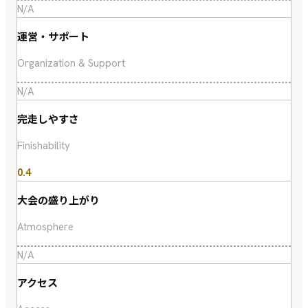
N/A
運営・サポート
Organization & Support
N/A
完走しやすさ
Finishability
0.4
大会の盛り上がり
Atmosphere
N/A
アクセス