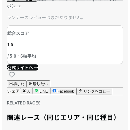
ポン
→
ランナーのレビューはまだありません。
総合スコア
1.5
/ 5.0 · 6軸平均
公式サイトへ →
出場した
出場したい
シェア
X
LINE
Facebook
リンクをコピー
RELATED RACES
関連レース（同じエリア・同じ種目）