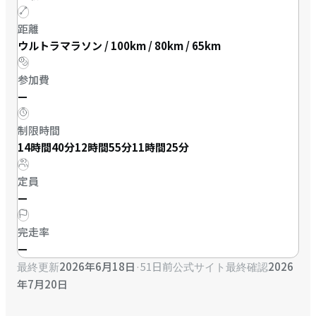
距離
ウルトラマラソン / 100km / 80km / 65km
参加費
—
制限時間
14時間40分12時間55分11時間25分
定員
—
完走率
—
2026年6月18日
·
51日前
2026
最終更新
公式サイト最終確認
年7月20日