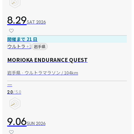
8.29
SAT
2026
開催まで 21 日
ウルトラ
+
1
岩手県
MORIOKA ENDURANCE QUEST
岩手県 · ウルトラマラソン / 104km
—
/ 5.0
2.0
9.06
SUN
2026