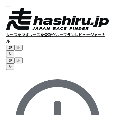
レースを探す
レースを登録
グループラン
レビュー
ジャーナ
ル
JP
EN
JP
EN