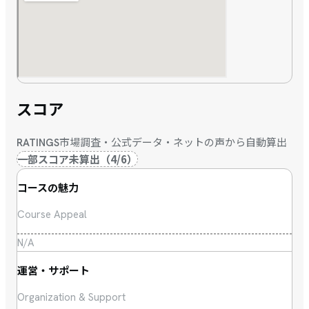
スコア
市場調査・公式データ・ネットの声から自動算出
RATINGS
一部スコア未算出
（
4
/
6
）
コースの魅力
Course Appeal
N/A
運営・サポート
Organization & Support