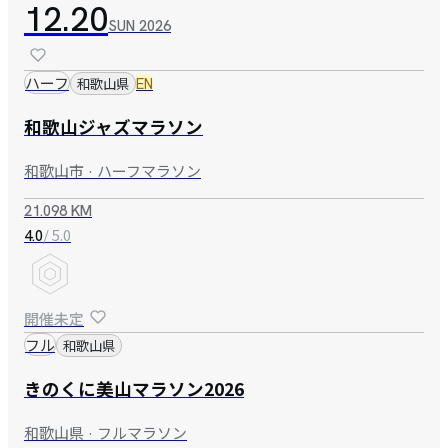
12.20
SUN
2026
ハーフ
和歌山県
EN
和歌山ジャズマラソン
和歌山市 · ハーフマラソン
21.098 KM
/ 5.0
4.0
開催未定
フル
和歌山県
きのくに美山マラソン2026
和歌山県 · フルマラソン