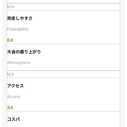
N/A
完走しやすさ
Finishability
0.0
大会の盛り上がり
Atmosphere
N/A
アクセス
Access
3.0
コスパ