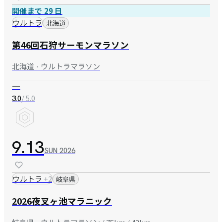
開催まで 29 日
ウルトラ
北海道
第46回石狩サーモンマラソン
北海道 · ウルトラマラソン
—
/ 5.0
3.0
9.13
SUN
2026
ウルトラ
+
2
岐阜県
2026夜叉ヶ池マラニック