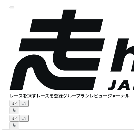
レースを探す
レースを登録
グループラン
レビュー
ジャーナル
JP
EN
JP
EN