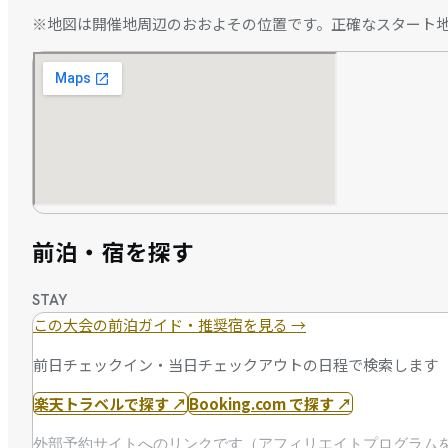
※地図は開催地周辺のおおよその位置です。正確なスタート
前泊・宿を探す
STAY
この大会の前泊ガイド・推奨宿を見る
→
前日チェックイン・当日チェックアウトの日程で検索します
楽天トラベルで探す
↗
Booking.com で探す
↗
外部予約サイトへのリンクです（アフィリエイトプログラム