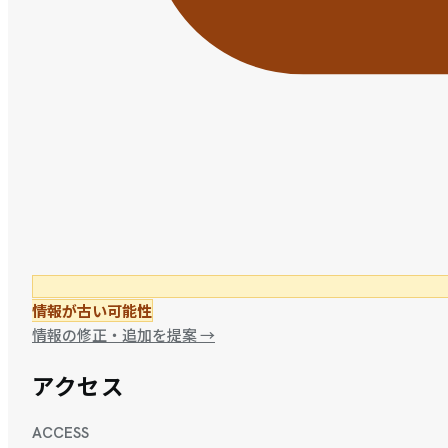
情報が古い可能性
情報の修正・追加を提案
→
アクセス
ACCESS