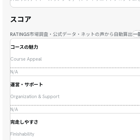
スコア
市場調査・公式データ・ネットの声から自動算出
一
RATINGS
コースの魅力
Course Appeal
N/A
運営・サポート
Organization & Support
N/A
完走しやすさ
Finishability