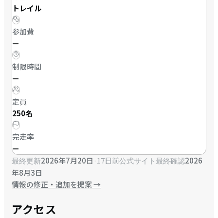
トレイル
参加費
—
制限時間
—
定員
250名
完走率
—
2026年7月20日
·
17日前
2026
最終更新
公式サイト最終確認
年8月3日
情報の修正・追加を提案
→
アクセス