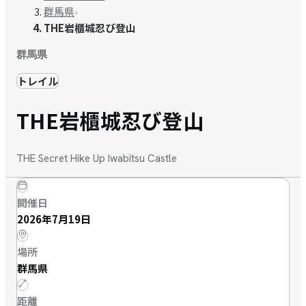
群馬県
›
THE岩櫃城忍び登山
群馬県
トレイル
THE岩櫃城忍び登山
THE Secret Hike Up Iwabitsu Castle
開催日
2026年7月19日
場所
群馬県
距離