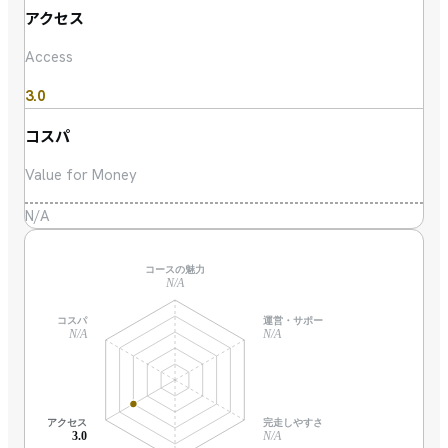
アクセス
Access
3.0
コスパ
Value for Money
N/A
コースの魅力
N/A
コスパ
運営・サポート
N/A
N/A
アクセス
完走しやすさ
3.0
N/A