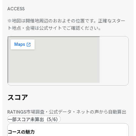
ACCESS
※地図は開催地周辺のおおよその位置です。正確なスター
ト地点・会場は公式サイトでご確認ください。
スコア
市場調査・公式データ・ネットの声から自動算出
RATINGS
一部スコア未算出
（
5
/
6
）
コースの魅力