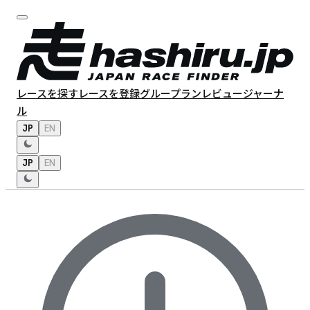
レースを探す
レースを登録
グループラン
レビュー
ジャーナ
ル
JP
EN
JP
EN