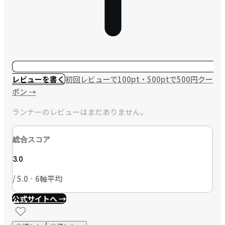
レビューを書く
初回レビューで100pt・500ptで500円クー
ポン
→
ランナーのレビューはまだありません。
総合スコア
3.0
/ 5.0 · 6軸平均
公式サイトへ →