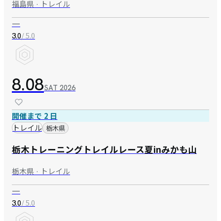
福島県 · トレイル
—
/ 5.0
3.0
8.08
SAT
2026
開催まで 2 日
トレイル
栃木県
栃木トレーニングトレイルレース夏inみかも山
栃木県 · トレイル
—
/ 5.0
3.0