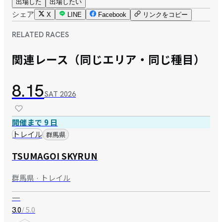
出場した
出場したい
シェア
X
LINE
Facebook
リンクをコピー
RELATED RACES
関連レース（同じエリア・同じ種目）
8.15
SAT
2026
開催まで 9 日
トレイル
群馬県
TSUMAGOI SKYRUN
群馬県 · トレイル
—
/ 5.0
3.0