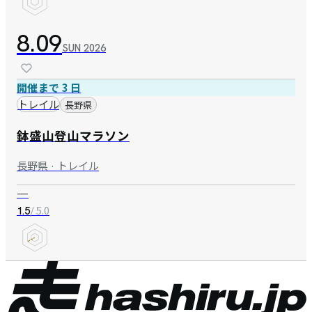
8.09
SUN
2026
開催まで 3 日
トレイル
長野県
鉢盛山登山マラソン
長野県 · トレイル
—
/ 5.0
1.5