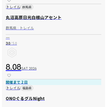
トレイル
群馬県
丸沼高原日光白根山アセント
群馬県 · トレイル
—
/ 5.0
3.0
8.08
SAT
2026
開催まで 2 日
トレイル
福島県
ONOぐるグルNight