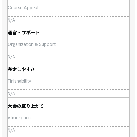
Course Appeal
N/A
運営・サポート
Organization & Support
N/A
完走しやすさ
Finishability
N/A
大会の盛り上がり
Atmosphere
N/A