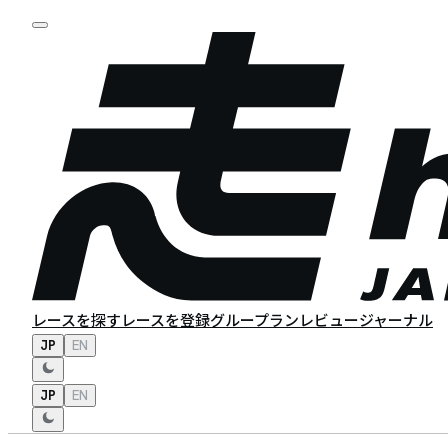
レースを探す
レースを登録
グループラン
レビュー
ジャーナル
JP
EN
JP
EN