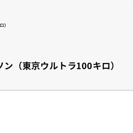
キロ）
ソン（東京ウルトラ100キロ）