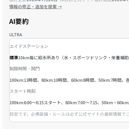
情報の修正・追加を提案
→
AI要約
ULTRA
エイドステーション
標準
10km毎に給水所あり（水・スポーツドリンク・栄養補
制限時間・関門
100km:13時間、80km:10時間、60km:8時間、50km:7
スタート時刻
100km:6:00〜6:15スタート、80km:7:00〜7:15、50km・
目安です。必携装備・ルールは必ず公式サイトの最新情報で