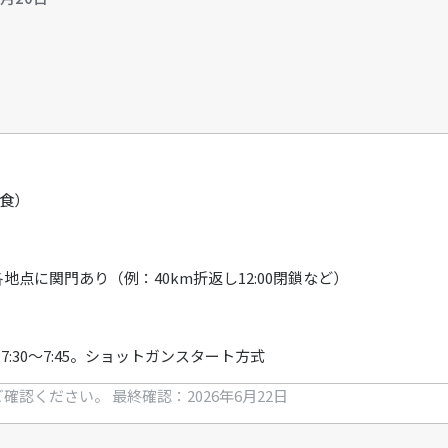
助食）
時間。各地点に関門あり（例：40km折返し12:00閉鎖など）
60km:7:30〜7:45。ショットガンスタート方式
ご確認ください。
最終確認：2026年6月22日