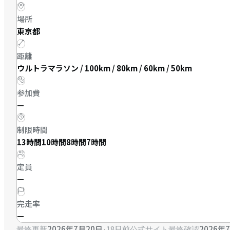
場所
東京都
距離
ウルトラマラソン / 100km / 80km / 60km / 50km
参加費
—
制限時間
13時間10時間8時間7時間
定員
—
完走率
—
2026年7月20日
·
18日前
2026年
最終更新
公式サイト最終確認