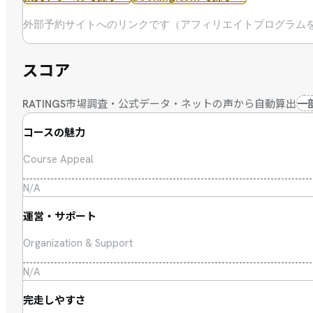
外部予約サイトへのリンクです（アフィリエイトプログラム
スコア
市場調査・公式データ・ネットの声から自動算出
一
RATINGS
コースの魅力
Course Appeal
N/A
運営・サポート
Organization & Support
N/A
完走しやすさ