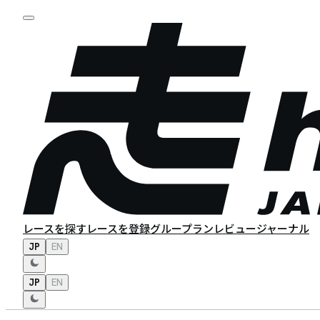
レースを探す
レースを登録
グループラン
レビュー
ジャーナル
JP
EN
JP
EN